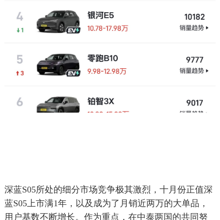
深蓝S05所处的细分市场竞争极其激烈，十月份正值深
蓝S05上市满1年，以及成为了月销近两万的大单品，
用户基数不断增长。作为重点，在中泰两国的共同努