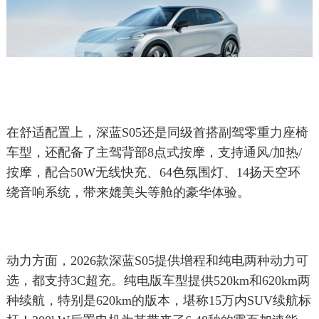
在舒适配置上，深蓝S05还是同级首搭副驾零重力座椅
车型，还配备了主驾背部8点式按摩，支持通风/加热/
按摩，配合50W无线快充、64色氛围灯、14扬天空环
绕音响系统，带来媲美头等舱的豪华体验。
动力方面，2026款深蓝S05提供增程和纯电两种动力可
选，都支持3C超充。纯电版车型提供520km和620km两
种续航，特别是620km的版本，堪称15万内SUV续航标