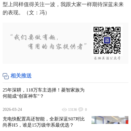
型上同样值得关注一波，我跟大家一样期待深蓝未来
的表现。（文：冯）
相关推送
25年深耕，118万车主选择！菱智家族为
何能成“创富神车”？
2026-03-24
13136
0
充电快配置高还智能，全新深蓝S07对比
尚界H5，谁是15万级华系最优选？