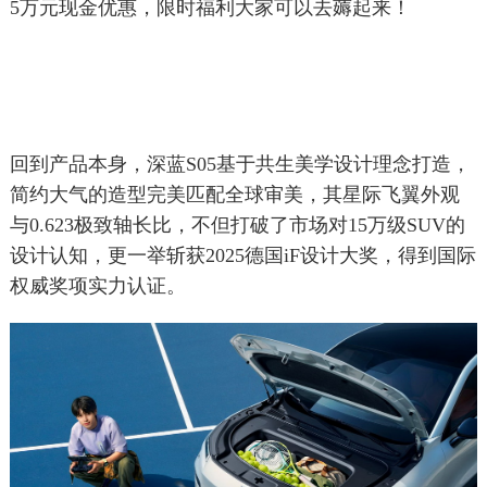
5万元现金优惠，限时福利大家可以去薅起来！
回到产品本身，深蓝S05基于共生美学设计理念打造，
简约大气的造型完美匹配全球审美，其星际飞翼外观
与0.623极致轴长比，不但打破了市场对15万级SUV的
设计认知，更一举斩获2025德国iF设计大奖，得到国际
权威奖项实力认证。