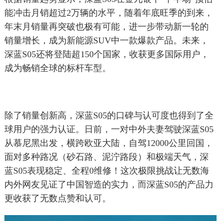
能冲击月销超过2万辆的水平，随着年底旺季的到来，
年末月销量再突破也极有可能，进一步带动新一轮的
销量增长，成为新能源SUV中一款爆款产品。未来，
深蓝S05还将登陆超150个国家，收获更多国际用户，
成为畅销全球的标杆车型。
除了销量创新高，深蓝S05的口碑与认可度也得到了全
球用户的强力认证。日前，一对中外夫妻驾驶深蓝S05
从慕尼黑出发，横跨欧亚大陆，自驾12000公里回国，
面对多种路况（砂石路、泥泞路段）和极端天气，深
蓝S05表现稳定、全程0维修！这次极限挑战让无数海
内外网友见证了中国智造的实力，而深蓝S05的产品力
更收获了无数点赞和认可。