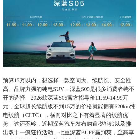
预算15万以内，想选择一款空间大、续航长、安全性
高、品牌力强的纯电SUV，深蓝S05是很多消费者绕不
开的选择。2026款深蓝S05官方指导价11.69-14.99万
元，全球超长续航版不到15万的价格就能拥有620km纯
电续航（CLTC），横向对比之下有着显著的续航优
势。这还不够，近期深蓝汽车发布购置税补贴以及推
出双十一疯狂抢活动，七重深蓝BUFF赢到爽，至高享