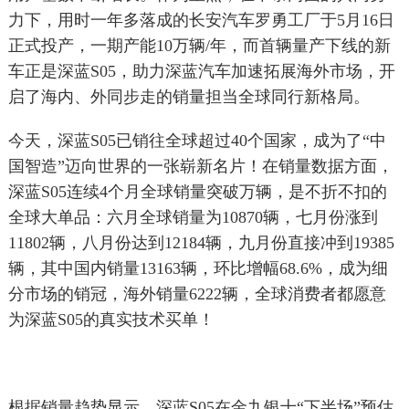
力下，用时一年多落成的长安汽车罗勇工厂于5月16日
正式投产，一期产能10万辆/年，而首辆量产下线的新
车正是深蓝S05，助力深蓝汽车加速拓展海外市场，开
启了海内、外同步走的销量担当全球同行新格局。
今天，深蓝S05已销往全球超过40个国家，成为了“中
国智造”迈向世界的一张崭新名片！在销量数据方面，
深蓝S05连续4个月全球销量突破万辆，是不折不扣的
全球大单品：六月全球销量为10870辆，七月份涨到
11802辆，八月份达到12184辆，九月份直接冲到19385
辆，其中国内销量13163辆，环比增幅68.6%，成为细
分市场的销冠，海外销量6222辆，全球消费者都愿意
为深蓝S05的真实技术买单！
根据销量趋势显示，深蓝S05在金九银十“下半场”预估