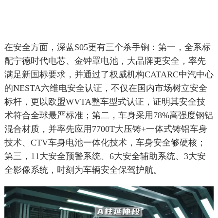
在安全方面，深蓝S05更有三个杀手锏：第一，全系标
配宁德时代电芯、金钟罩电池，大品牌更安全，率先
满足新国标要求，并通过了权威机构CATARC中汽中心
的NESTA六维电安全认证，不仅在国内市场树立安全
标杆，更以欧盟WVTA整车型式认证，证明其安全技
术符合全球最严标准；第二，车身采用78%高强度钢铝
混合材质，并率先应用7700T大压铸+一体式铸铝车身
技术、CTV车身电池一体化技术，车身安全够硬核；
第三，11大安全预警系统、6大安全辅助系统、3大安
全影像系统，时刻为车辆安全保驾护航。