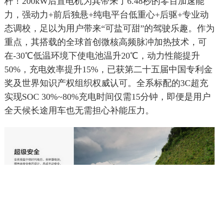
杆！200kW后置电机为其带来了6.48秒的零百加速能
力，强动力+前后独悬+纯电平台低重心+后驱+专业动
态调校，足以为用户带来“可盐可甜”的驾驶乐趣。作为
重点，其搭载的全球首创微核高频脉冲加热技术，可
在-30℃低温环境下使电池温升20℃，动力性能提升
50%，充电效率提升15%，已获第二十五届中国专利金
奖及世界知识产权组织权威认可。全系标配的3C超充
实现SOC 30%~80%充电时间仅需15分钟，即便是用户
全天候长途用车也无需担心补能压力。