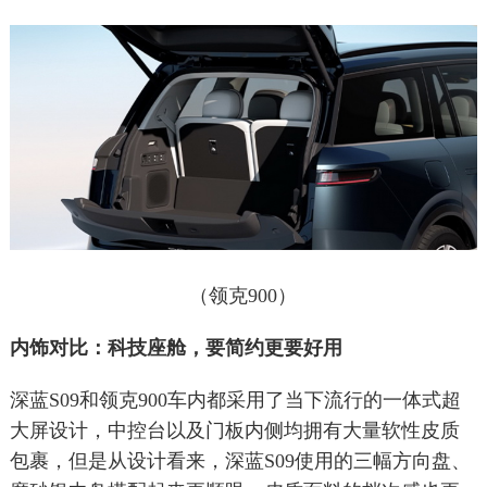
（领克900）
内饰对比：科技座舱，要简约更要好用
深蓝S09和领克900车内都采用了当下流行的一体式超
大屏设计，中控台以及门板内侧均拥有大量软性皮质
包裹，但是从设计看来，深蓝S09使用的三幅方向盘、