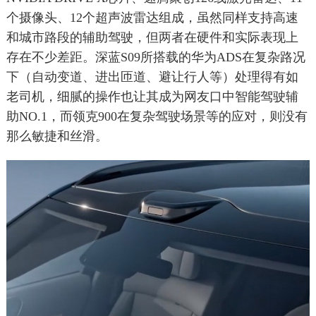
个摄像头、12个超声波雷达组成，虽然同样支持高速
和城市路段的辅助驾驶，但两者在硬件和实际表现上
存在不少差距。深蓝S09所搭载的华为ADS在复杂路况
下（自动变道、进出匝道、避让行人等）处理得有如
老司机，细腻的操作也让其成为网友口中智能驾驶辅
助NO.1，而领克900在复杂驾驶场景等的应对，则没有
那么敏捷和丝滑。