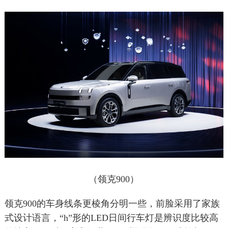
（领克900）
领克900的车身线条更棱角分明一些，前脸采用了家族
式设计语言，“h”形的LED日间行车灯是辨识度比较高