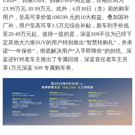
Ultra+、四驱Ultra、四驱Ultra+高定版，价格区间为
23.99万
元
-30.99万元。此外，6月30日（含）前的购车
用户，至高可享价值108599 元的10大权益。叠加国补
厂补，用户至高可享3.5万元综合补贴，新车到手价低
至20.49万元起。值得一提的是，深蓝S09不仅为已经下
定其他大六座SUV的用户特别推出“智慧转购礼”，并承
诺“一年保价”，彻底解决用户“入手即降价”的担忧。深
蓝还针对老车主推出了专属回馈，深蓝首任老车主另
享1万元深蓝 S09 专属购车券。