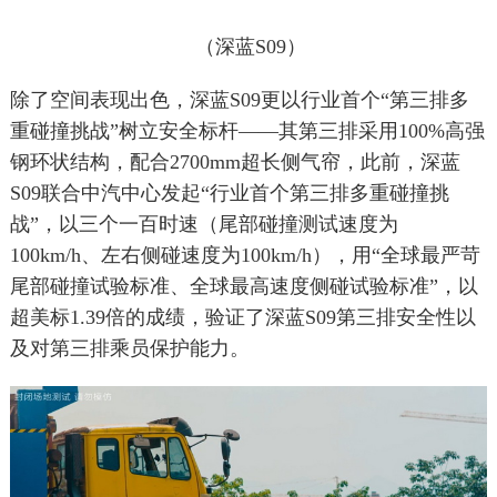
（深蓝S09）
除了空间表现出色，深蓝S09更以行业首个“第三排多
重碰撞挑战”树立安全标杆——其第三排采用100%高强
钢环状结构，配合2700mm超长侧气帘，此前，深蓝
S09联合中汽中心发起“行业首个第三排多重碰撞挑
战”，以三个一百时速（尾部碰撞测试速度为
100km/h、左右侧碰速度为100km/h），用“全球最严苛
尾部碰撞试验标准、全球最高速度侧碰试验标准”，以
超美标1.39倍的成绩，验证了深蓝S09第三排安全性以
及对第三排乘员保护能力。