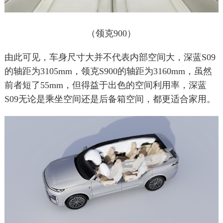
（领克900）
由此可见，车身尺寸大并不代表内部空间大，深蓝S09
的轴距为3105mm，领克S900的轴距为3160mm，虽然
前者短了55mm，但得益于出色的空间利用率，深蓝
S09无论是乘坐空间还是后备箱空间，都更适合家用。