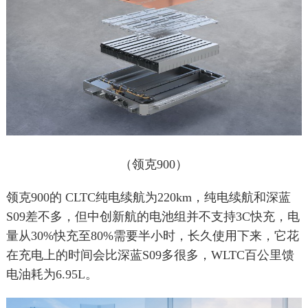
（领克900）
领克900的 CLTC纯电续航为220km，纯电续航和深蓝
S09差不多，但中创新航的电池组并不支持3C快充，电
量从30%快充至80%需要半小时，长久使用下来，它花
在充电上的时间会比深蓝S09多很多，WLTC百公里馈
电油耗为6.95L。