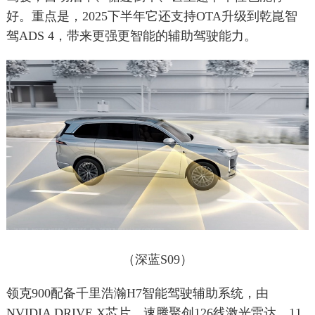
好。重点是，2025下半年它还支持OTA升级到乾崑智
驾ADS 4，带来更强更智能的辅助驾驶能力。
（深蓝S09）
领克900配备千里浩瀚H7智能驾驶辅助系统，由
NVIDIA DRIVE X芯片、速腾聚创126线激光雷达、11