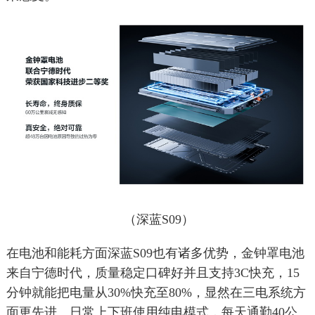
（深蓝S09）
在电池和能耗方面深蓝S09也有诸多优势，金钟罩电池
来自宁德时代，质量稳定口碑好并且支持3C快充，15
分钟就能把电量从30%快充至80%，显然在三电系统方
面更先进。日常上下班使用纯电模式，每天通勤40公