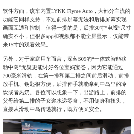
软件方面，该车内置LYNK Flyme Auto，大部分主流的
功能它同样支持，不过前排屏幕无法和后排屏幕实现
画面互通和控制。值得一提的是，后排30寸“电视”尺寸
确实不小，但很多app和视频都不能全屏显示，仅能带
来15寸的观看效果。
另外，对于家庭用车而言，深蓝S09的“一体式智能移
动中岛”无疑更能讨好各位宝妈宝爸，因为它能通过
700毫米滑轨，在第一排和第二排之间前后滑动，前排
放手机、钥匙很方便，后排伸手就能拿到中岛里的冷
饮或者热奶。各位可以想象一下，出游路上，前排的
父母给第二排的子女递水递零食，不用侧身和扭头，
直接从滑动中岛传递就行，既方便又安全。