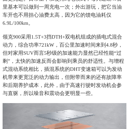
里基本可以做到一周充电一次；外出游玩，把它当油
车开也不用担心油费太高，因为它的馈电油耗仅
6.9L/100km。
领克900采用1.5T+3挡DTH+双电机组成的插电式混合
动力，综合功率721kW，百公里加速时间来到4.8秒，
但对家用SUV而言5秒级的加速能力显然已经性能“过
剩”，太快的加速反而会影响到乘员的舒适性。与增程
式混动系统相比，插混系统的DHT变速箱可以为发动
机带来更宽泛的动力输出，但附带而来的还有故障率
和后期养护成本，此外，由于高速行驶时发动机会参
与直驱，所以噪音和震动会更明显一些。