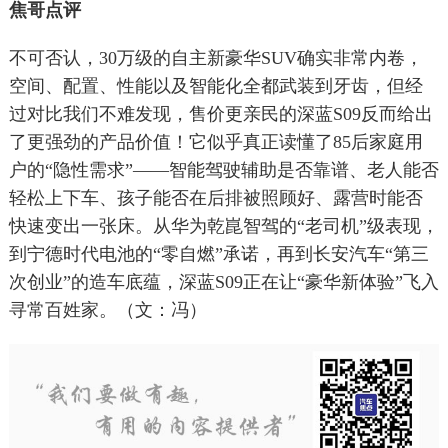
焦哥点评
不可否认，30万级的自主新豪华SUV确实非常内卷，
空间、配置、性能以及智能化全都武装到牙齿，但经
过对比我们不难发现，售价更亲民的深蓝S09反而给出
了更强劲的产品价值！它似乎真正读懂了85后家庭用
户的“隐性需求”——智能驾驶辅助是否靠谱、老人能否
轻松上下车、孩子能否在后排被照顾好、露营时能否
快速变出一张床。从华为乾崑智驾的“老司机”级表现，
到宁德时代电池的“零自燃”承诺，再到长安汽车“第三
次创业”的造车底蕴，深蓝S09正在让“豪华新体验”飞入
寻常百姓家。（文：冯）