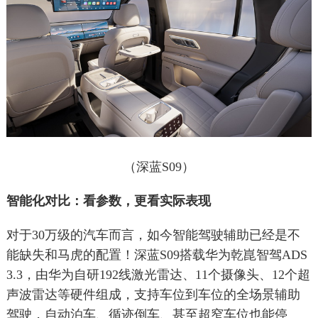
（深蓝S09）
智能化对比：看参数，更看实际表现
对于30万级的汽车而言，如今智能驾驶辅助已经是不
能缺失和马虎的配置！深蓝S09搭载华为乾崑智驾ADS
3.3，由华为自研192线激光雷达、11个摄像头、12个超
声波雷达等硬件组成，支持车位到车位的全场景辅助
驾驶，自动泊车、循迹倒车、甚至超窄车位也能停