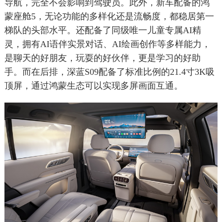
导航，完全不会影响到驾驶员。此外，新车配备的鸿
蒙座舱5，无论功能的多样化还是流畅度，都稳居第一
梯队的头部水平。还配备了同级唯一儿童专属AI精
灵，拥有AI语伴实景对话、AI绘画创作等多样能力，
是聊天的好朋友，玩耍的好伙伴，更是学习的好助
手。而在后排，深蓝S09配备了标准比例的21.4寸3K吸
顶屏，通过鸿蒙生态可以实现多屏画面互通。