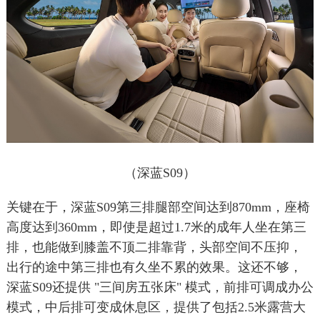
（深蓝S09）
关键在于，深蓝S09第三排腿部空间达到870mm，座椅
高度达到360mm，即使是超过1.7米的成年人坐在第三
排，也能做到膝盖不顶二排靠背，头部空间不压抑，
出行的途中第三排也有久坐不累的效果。这还不够，
深蓝S09还提供 "三间房五张床" 模式，前排可调成办公
模式，中后排可变成休息区，提供了包括2.5米露营大