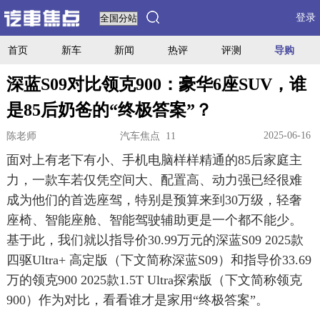
登录
首页
新车
新闻
热评
评测
导购
深蓝S09对比领克900：豪华6座SUV，谁
是85后奶爸的“终极答案”？
2025-06-16
陈老师
汽车焦点 11
面对上有老下有小、手机电脑样样精通的85后家庭主
力，一款车若仅凭空间大、配置高、动力强已经很难
成为他们的首选座驾，特别是预算来到30万级，轻奢
座椅、智能座舱、智能驾驶辅助更是一个都不能少。
基于此，我们就以指导价30.99万元的深蓝S09 2025款
四驱Ultra+ 高定版（下文简称深蓝S09）和指导价33.69
万的领克900 2025款1.5T Ultra探索版（下文简称领克
900）作为对比，看看谁才是家用“终极答案”。