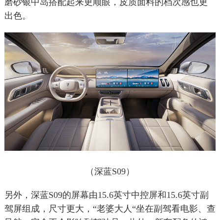
磨砂银中岛搭配起来更顺眼，皮质面料的档次感也更
出色。
（深蓝S09）
另外，深蓝S09的屏幕由15.6英寸中控屏和15.6英寸副
驾屏组成，尺寸更大，“老婆大人“坐在副驾看电影、查