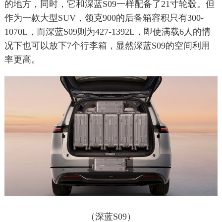
的地方，同时，它和深蓝S09一样配备了21寸轮毂。但
作为一款大型SUV，领克900的后备箱容积只有300-
1070L，而深蓝S09则为427-1392L，即使满载6人的情
况下也可以放下7个行李箱，显然深蓝S09的空间利用
率更高。
（深蓝S09）