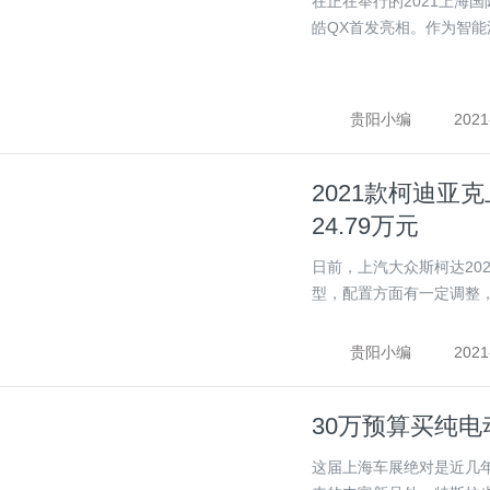
在正在举行的2021上海
皓QX首发亮相。作为智能汽
贵阳小编
2021
2021款柯迪亚克
24.79万元
日前，上汽大众斯柯达20
型，配置方面有一定调整，共
贵阳小编
2021
30万预算买纯
这届上海车展绝对是近几