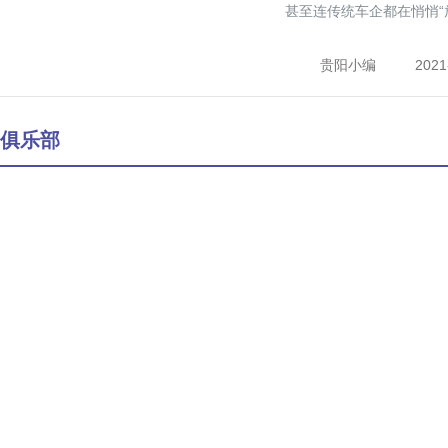
甚至连传统车企都在悄悄“放
贵阳小编
2021
俱乐部