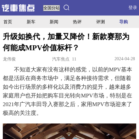
登录
首页
新车
新闻
热评
评测
导购
升级如换代，加量又降价！新款赛那为
何能成MPV价值标杆？
2024-04-28
龙伟俊
汽车焦点 11
不知道大家有没有这样的感觉，以前的MPV基本
都是活跃在商务市场中，满足各种接待需求，但随着
如今出行场景的多样化以及消费力的提升，越来越多
家庭用户也开始把购车目光转向MPV市场，特别是在
2021年广汽丰田导入赛那之后，家用MPV市场迎来了
极高的关注度。