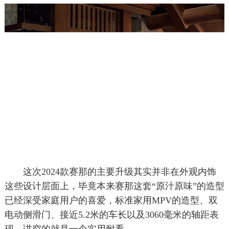
这次2024款赛那的主要升级其实并非在外观内饰
这些设计层面上，毕竟本来赛那这套“原汁原味”的造型
已经深受家庭用户的喜爱，标准家用MPV的造型、双
电动侧滑门、接近5.2米的车长以及3060毫米的轴距表