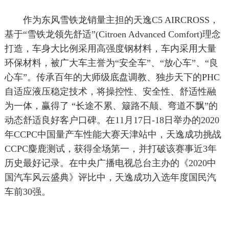
作为东风雪铁龙销量主担的天逸C5 AIRCROSS，
基于“雪铁龙领先舒适”(Citroen Advanced Comfort)理念
打造，车身大比例采用高强度钢材料，车内采用大量
环保材料，被广大车主誉为“安全车”、“放心车”、“良
心车”。传承百年的大师级底盘调教、独步天下的PHC
自适应液压稳定技术，将操控性、安全性、舒适性融
为一体，赢得了 “长途不累、簸路不颠、弯道不飘”的
动态舒适良好客户口碑。在11月17日-18日举办的2020
年CCPC中国量产车性能大赛天津站中，天逸成功挑战
CCPC麋鹿测试，获得全场第一，并打破该赛事近3年
历史最好记录。在中央广播电视总台主办的《2020中
国汽车风云盛典》评比中，天逸成功入选年度国民汽
车前30强。