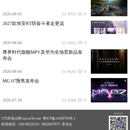
2026-08-05
97953
0
2027款埃安RT陪奋斗者走更远
2026-08-04
95822
0
尊界时代旗舰MPV及华为全场景新品发
布会
2026-08-04
96263
0
MG 07预售发布会
2026-07-28
95909
0
关注公众号
©汽车焦点网 mycar58.com 粤ICP备14100794号-1
联系电话：020-89226514 18620637875 李先生