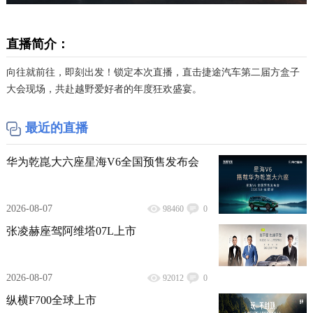
直播简介：
向往就前往，即刻出发！锁定本次直播，直击捷途汽车第二届方盒子
大会现场，共赴越野爱好者的年度狂欢盛宴。
最近的直播
华为乾崑大六座星海V6全国预售发布会
2026-08-07
98460
0
张凌赫座驾阿维塔07L上市
2026-08-07
92012
0
纵横F700全球上市