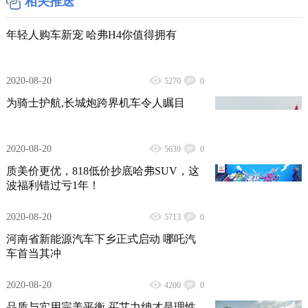
相关推送
年轻人购车新宠 哈弗H4你值得拥有
2020-08-20
5270
0
为骑士护航,长城炮跨界机车令人瞩目
2020-08-20
5639
0
质美价更优，818低价抄底哈弗SUV，这
波福利错过亏1年！
2020-08-20
5713
0
河南省新能源汽车下乡正式启动 哪吒汽
车首当其冲
2020-08-20
4200
0
品质与实用完美平衡 买艾力绅才是理性