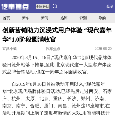
登录
首页
新车
新闻
热评
评测
导购
创新营销助力沉浸式用户体验 “现代嘉年
华”1.0阶段圆满收官
2020-08-20
宜昌小编
汽车焦点
2020年8月15、16日,“现代嘉年华”北京现代品牌体
验日沧州站落下帷幕,至此,北京现代这一大型客户体验
式品牌营销活动,也在一周年之际圆满收官。
自2019年8月10日首站活动开启以来,“现代嘉年
华”北京现代品牌体验日活动,已经先后走过西安、石家
庄、杭州、太原、北京、重庆、长沙、郑州、济南、
南京、南宁、合肥、厦门、南昌、沧州这15座城市,在
活动开展期间上演了速度与激情的大戏,用智能科技开