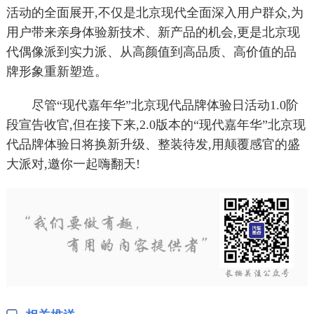
活动的全面展开,不仅是北京现代全面深入用户群众,为
用户带来亲身体验新技术、新产品的机会,更是北京现
代偶像派到实力派、从高颜值到高品质、高价值的品
牌形象重新塑造。
尽管“现代嘉年华”北京现代品牌体验日活动1.0阶
段宣告收官,但在接下来,2.0版本的“现代嘉年华”北京现
代品牌体验日将换新升级、整装待发,用颠覆感官的盛
大派对,邀你一起嗨翻天!