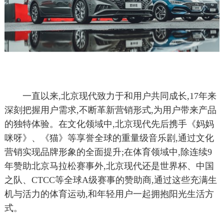
一直以来,北京现代致力于和用户共同成长,17年来
深刻把握用户需求,不断革新营销形式,为用户带来产品
的独特体验。在文化领域中,北京现代先后携手《妈妈
咪呀》、《猫》等享誉全球的重量级音乐剧,通过文化
营销实现品牌形象的全面提升;在体育领域中,除连续9
年赞助北京马拉松赛事外,北京现代还是世界杯、中国
之队、CTCC等全球A级赛事的赞助商,通过这些充满生
机与活力的体育运动,和年轻用户一起拥抱阳光生活方
式。