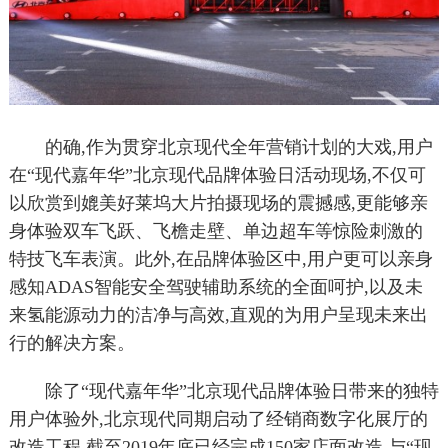
的确,作为贯穿北京现代全年营销计划的大戏,用户
在“现代嘉年华”北京现代品牌体验日活动现场,不仅可
以欣赏到媲美好莱坞大片拍摄现场的震撼感,更能够亲
身体验双车飞跃、飞檐走壁、单边超车等惊险刺激的
特技飞车表演。此外,在品牌体验区中,用户更可以亲身
感知ADAS智能安全驾驶辅助系统的全面呵护,以及未
来氢能源动力的洁净与高效,直观的为用户呈现未来出
行的解决方案。
除了“现代嘉年华”北京现代品牌体验日带来的独特
用户体验外,北京现代同期启动了经销商数字化展厅的
改造工程,截至2019年底已经完成150家店面改造,与“现