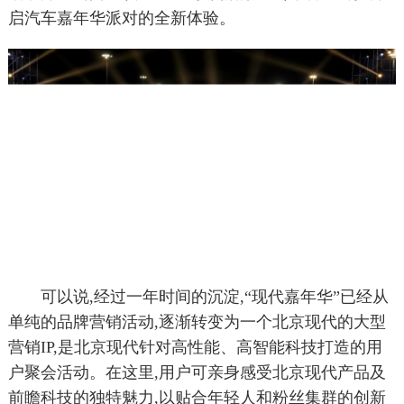
启汽车嘉年华派对的全新体验。
可以说,经过一年时间的沉淀,“现代嘉年华”已经从
单纯的品牌营销活动,逐渐转变为一个北京现代的大型
营销IP,是北京现代针对高性能、高智能科技打造的用
户聚会活动。在这里,用户可亲身感受北京现代产品及
前瞻科技的独特魅力,以贴合年轻人和粉丝集群的创新