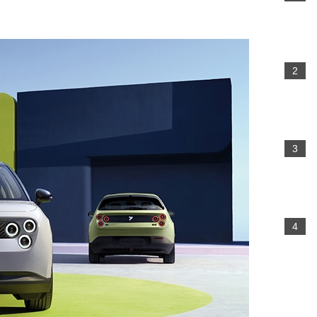
2
3
4