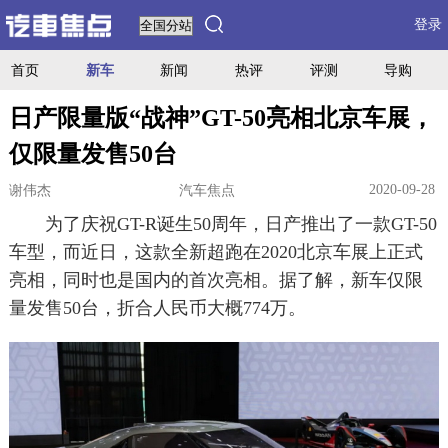
登录
首页
新车
新闻
热评
评测
导购
日产限量版“战神”GT-50亮相北京车展，
仅限量发售50台
2020-09-28
谢伟杰
汽车焦点
为了庆祝GT-R诞生50周年，日产推出了一款GT-50
车型，而近日，这款全新超跑在2020北京车展上正式
亮相，同时也是国内的首次亮相。据了解，新车仅限
量发售50台，折合人民币大概774万。