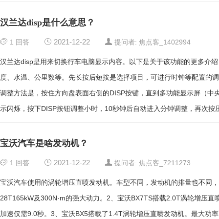
汉兰达disp是什么意思？
1
回答
2021-12-22
提问者: 焦点客_1402994
汉兰达disp是用来切换行车电脑显示内容。以下是关于该功能的更多介绍
度、水温、公里数等。先长按后短按是选择项目，可进行时钟等配置的调整
调整方法是，按住方向盘表面右侧的DISP按键，直到多功能显示屏（中央出
示闪烁，按下DISP按钮调整小时，10秒钟后自动进入分钟调整，再次按压
宝沃汽车是啥发动机？
1
回答
2021-12-22
提问者: 焦点客_7211273
宝沃汽车使用的涡轮增压直喷发动机。车型不同，发动机的排量也不同，具
28T165kW及300N·m的强大动力。2、宝沃BX7TS搭载2.0T涡轮增压直喷
加速仅需9.0秒。3、宝沃BX5搭载了1.4T涡轮增压直喷发动机。最大功率可