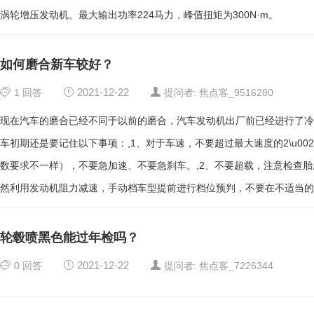
涡轮增压发动机。最大输出功率224马力，峰值扭矩为300N·m。
如何磨合新车较好？
1
回答
2021-12-22
提问者: 焦点客_9516280
现在汽车的磨合已经不同于以前的磨合，汽车发动机出厂前已经进行了冷
车初期还是要记住以下事项：,1、对于车速，不要超过最大速度的2\u002
数要求不一样），不要急加速、不要急刹车。,2、不要超载，注意检查胎
然利用发动机阻力减速，手动档车型提前进行档位预判，不要在不适当的
轮毂喷黑色能过年检吗？
0
回答
2021-12-22
提问者: 焦点客_7226344