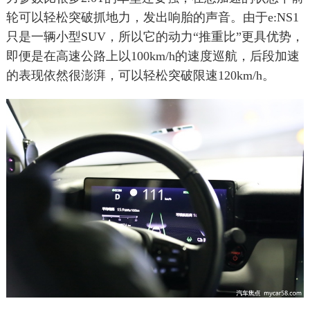
轮可以轻松突破抓地力，发出响胎的声音。由于e:NS1
只是一辆小型SUV，所以它的动力“推重比”更具优势，
即便是在高速公路上以100km/h的速度巡航，后段加速
的表现依然很澎湃，可以轻松突破限速120km/h。