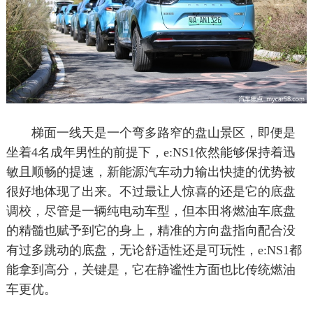
梯面一线天是一个弯多路窄的盘山景区，即便是
坐着4名成年男性的前提下，e:NS1依然能够保持着迅
敏且顺畅的提速，新能源汽车动力输出快捷的优势被
很好地体现了出来。不过最让人惊喜的还是它的底盘
调校，尽管是一辆纯电动车型，但本田将燃油车底盘
的精髓也赋予到它的身上，精准的方向盘指向配合没
有过多跳动的底盘，无论舒适性还是可玩性，e:NS1都
能拿到高分，关键是，它在静谧性方面也比传统燃油
车更优。