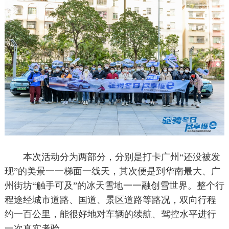
本次活动分为两部分，分别是打卡广州“还没被发
现”的美景一一梯面一线天，其次便是到华南最大、广
州街坊“触手可及”的冰天雪地一一融创雪世界。整个行
程途经城市道路、国道、景区道路等路况，双向行程
约一百公里，能很好地对车辆的续航、驾控水平进行
一次真实考验。