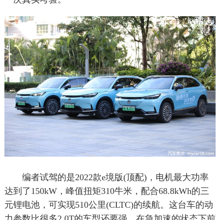
编者试驾的是2022款e境版(顶配)，电机最大功率
达到了150kW，峰值扭矩310牛米，配合68.8kWh的三
元锂电池，可实现510公里(CLTC)的续航。这台车的动
力参数比很多2.0T的车型还要强，在急加速的状态下前