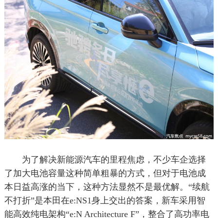
为了解决新能源汽车的里程焦虑，不少车企选择
了加大电池容量这种简单粗暴的方式，但对于电池成
本日益高涨的当下，这种方法显然不是最优解。“续航
不打折”是本田在e:NS1身上交出的答案，新车采用智
能高效纯电架构“e:N Architecture F”，整合了高功率电