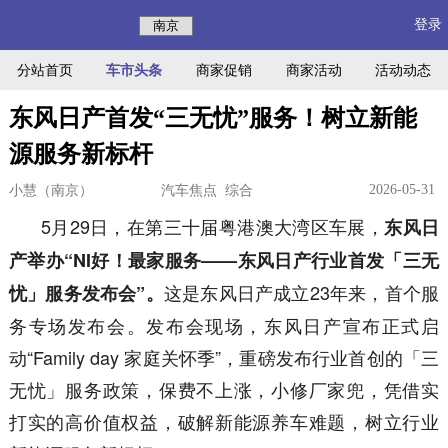
登录
分站首页
车市头条
商家促销
商家活动
活动动态
东风日产首发“三无忧”服务！树立新能
源服务新标杆
2026-05-31
小慧（南京）
汽车焦点 综合
5月29日，在第三十届粤港澳大湾区车展，
东风日
产举办“NI好！最家服务——东风日产行业首发「三无
这是东风日产成立23年来，首个服
忧」服务发布会”。
务专场发布会。发布会现场，东风日产宣布正式启
动“Family day 家庭关怀季”，重磅发布行业首创的「三
无忧」服务政策，保费不上涨，小修厂家兜，凭借实
打实的高价值权益，破解新能源养车难题，树立行业