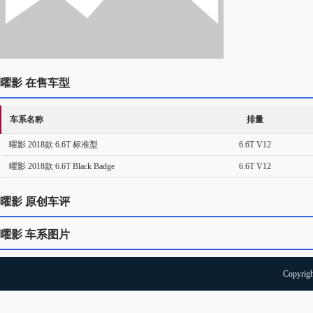
曜影 在售车型
车系名称
排量
曜影 2018款 6.6T 标准型
6.6T V12
曜影 2018款 6.6T Black Badge
6.6T V12
曜影 原创车评
曜影 车系图片
Copyrigh