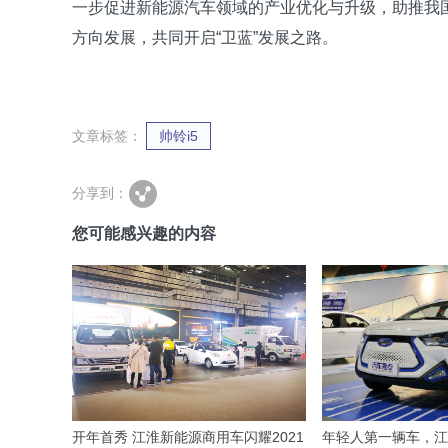
一步促进新能源汽车领域的产业优化与升级，助推我
方向发展，共同开启“卫蓝”发展之路。
文章标签：
帅铃i5
分享到：
您可能感兴趣的内容
开年首秀 江淮新能源商用车闪耀2021
年轻人第一辆车，江淮