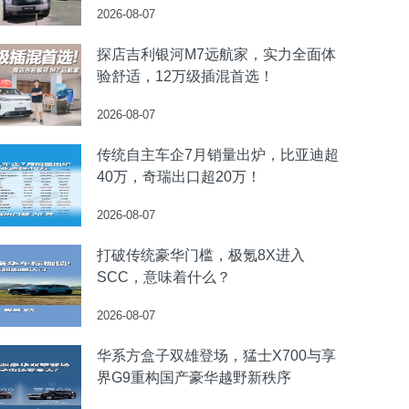
2026-08-07
探店吉利银河M7远航家，实力全面体
验舒适，12万级插混首选！
2026-08-07
传统自主车企7月销量出炉，比亚迪超
40万，奇瑞出口超20万！
2026-08-07
打破传统豪华门槛，极氪8X进入
SCC，意味着什么？
2026-08-07
华系方盒子双雄登场，猛士X700与享
界G9重构国产豪华越野新秩序