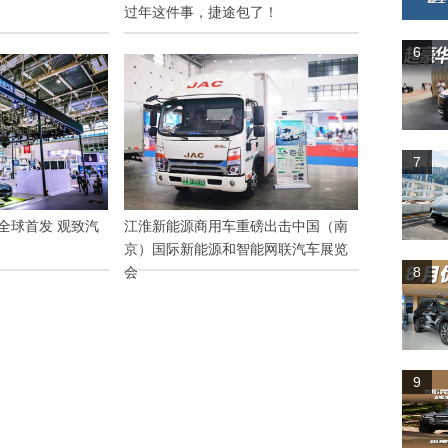
？
过年这件事，捷途包了！
6
7
车全球首发 观致汽
江淮新能源商用车重磅出击中国（南
京）国际新能源和智能网联汽车展览
8
会
9