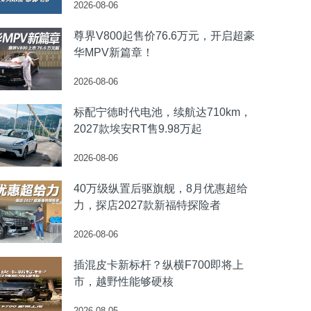
2026-08-06
尊界V800起售价76.6万元，开启超豪
华MPV新篇章！
2026-08-06
标配宁德时代电池，续航达710km，
2027款埃安RT售9.98万起
2026-08-06
40万级纵置后驱旗舰，8月优惠超给
力，探店2027款新福特探险者
2026-08-06
插混皮卡新标杆？纵横F700即将上
市，越野性能够硬核
2026-08-05