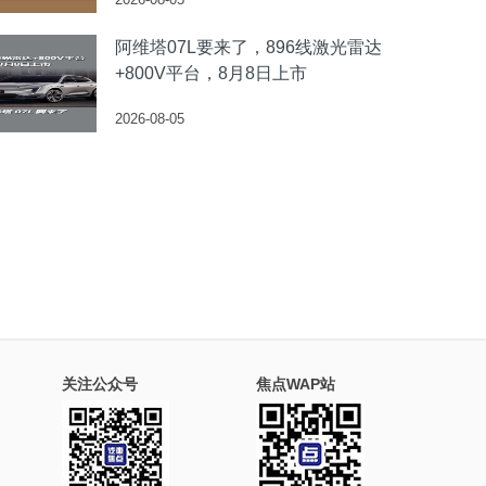
阿维塔07L要来了，896线激光雷达
+800V平台，8月8日上市
2026-08-05
关注公众号
焦点WAP站