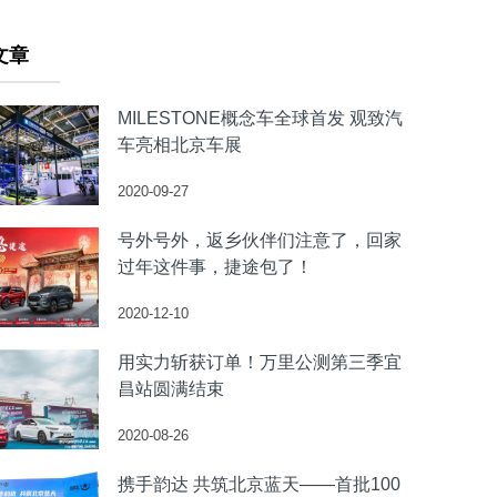
文章
MILESTONE概念车全球首发 观致汽
车亮相北京车展
2020-09-27
号外号外，返乡伙伴们注意了，回家
过年这件事，捷途包了！
2020-12-10
用实力斩获订单！万里公测第三季宜
昌站圆满结束
2020-08-26
携手韵达 共筑北京蓝天——首批100