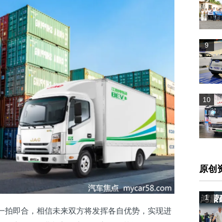
9
10
原创
1
一拍即合，相信未来双方将发挥各自优势，实现进