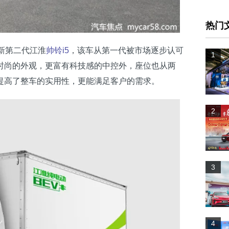
热门
新第二代江淮
帅铃i5
，该车从第一代被市场逐步认可
1
时尚的外观，更富有科技感的中控外，座位也从两
提高了整车的实用性，更能满足客户的需求。
2
3
4