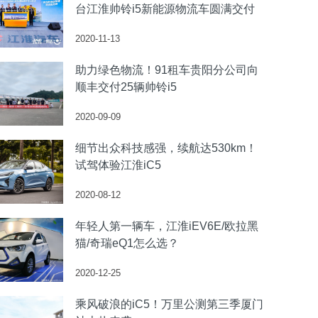
台江淮帅铃i5新能源物流车圆满交付
2020-11-13
助力绿色物流！91租车贵阳分公司向
顺丰交付25辆帅铃i5
2020-09-09
细节出众科技感强，续航达530km！
试驾体验江淮iC5
2020-08-12
年轻人第一辆车，江淮iEV6E/欧拉黑
猫/奇瑞eQ1怎么选？
2020-12-25
乘风破浪的iC5！万里公测第三季厦门