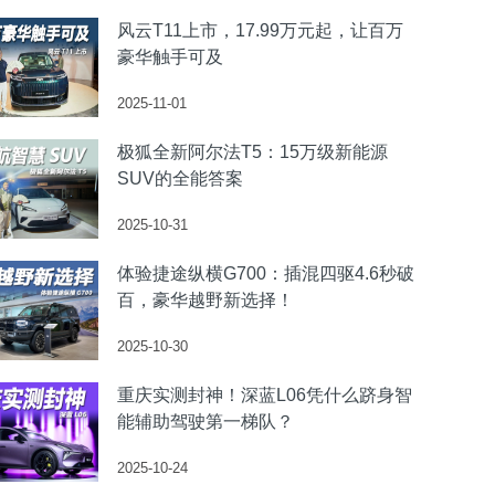
风云T11上市，17.99万元起，让百万
豪华触手可及
2025-11-01
极狐全新阿尔法T5：15万级新能源
SUV的全能答案
2025-10-31
体验捷途纵横G700：插混四驱4.6秒破
百，豪华越野新选择！
2025-10-30
重庆实测封神！深蓝L06凭什么跻身智
能辅助驾驶第一梯队？
2025-10-24