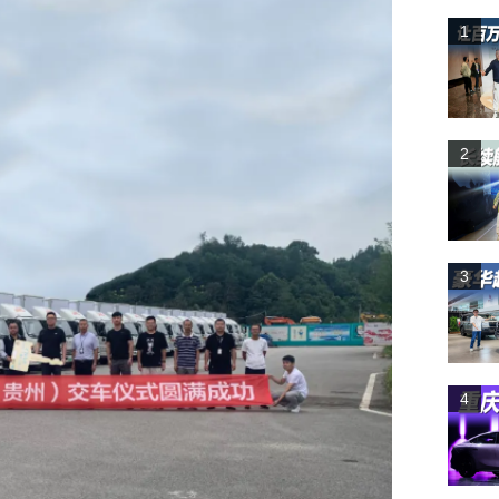
1
2
3
4