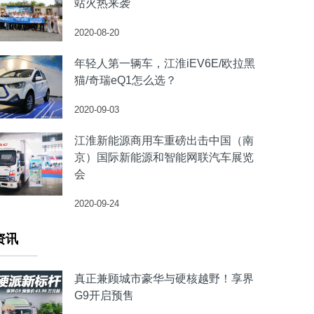
站火热来袭
2020-08-20
年轻人第一辆车，江淮iEV6E/欧拉黑
猫/奇瑞eQ1怎么选？
2020-09-03
江淮新能源商用车重磅出击中国（南
京）国际新能源和智能网联汽车展览
会
2020-09-24
资讯
真正兼顾城市豪华与硬核越野！享界
G9开启预售