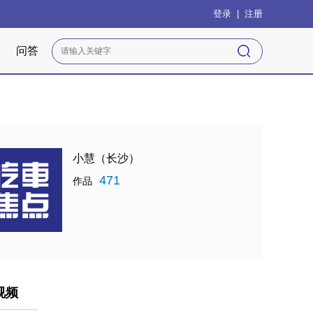
登录
|
注册
问答
小慧（长沙）
471
作品
视频