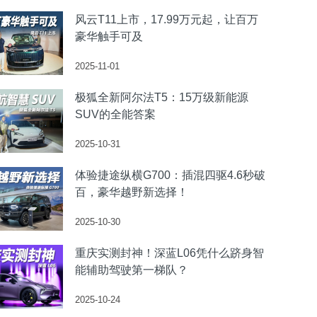
风云T11上市，17.99万元起，让百万
豪华触手可及
2025-11-01
极狐全新阿尔法T5：15万级新能源
SUV的全能答案
2025-10-31
体验捷途纵横G700：插混四驱4.6秒破
百，豪华越野新选择！
2025-10-30
重庆实测封神！深蓝L06凭什么跻身智
能辅助驾驶第一梯队？
2025-10-24