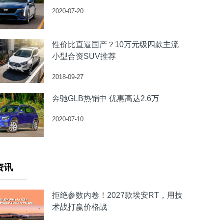
2020-07-20
性价比直逼国产？10万元级四款主流
小型合资SUV推荐
2018-09-27
奔驰GLB热销中 优惠高达2.6万
2020-07-10
资讯
拒绝参数内卷！2027款埃安RT，用技
术战打赢价格战