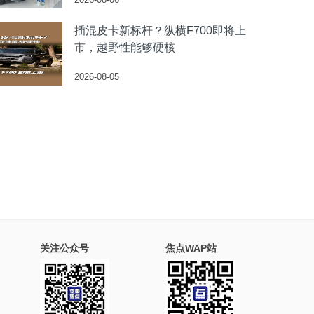
插混皮卡新标杆？纵横F700即将上
市，越野性能够硬核
2026-08-05
关注公众号
焦点WAP站