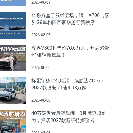
2026-08-07
华系方盒子双雄登场，猛士X700与享
界G9重构国产豪华越野新秩序
2026-08-06
尊界V800起售价76.6万元，开启超豪
华MPV新篇章！
2026-08-06
标配宁德时代电池，续航达710km，
2027款埃安RT售9.98万起
2026-08-06
40万级纵置后驱旗舰，8月优惠超给
力，探店2027款新福特探险者
2026-08-06