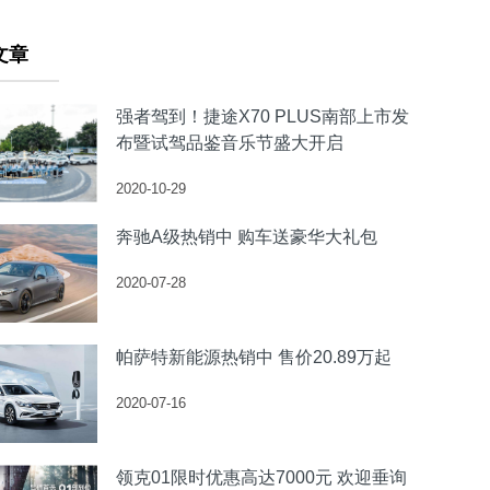
文章
强者驾到！捷途X70 PLUS南部上市发
布暨试驾品鉴音乐节盛大开启
2020-10-29
奔驰A级热销中 购车送豪华大礼包
2020-07-28
帕萨特新能源热销中 售价20.89万起
2020-07-16
领克01限时优惠高达7000元 欢迎垂询