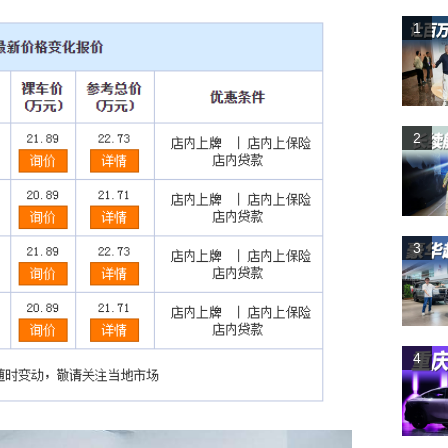
1
2
3
4