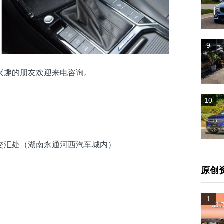
9
兴趣的朋友欢迎来电咨询。
10
交汇处（湖南永通河西汽车城内）
原创
1