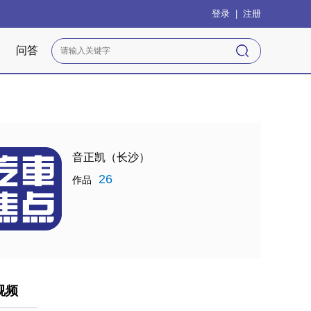
登录
|
注册
问答
音正凯（长沙）
26
作品
视频