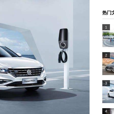
热门
1
2
3
4