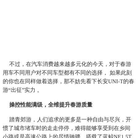
不过，在汽车消费越来越多元化的今天，对于春游
用车不同用户对不同车型都有不同的选择， 如果此刻
的你也在同样做着选择，那不妨先看下长安UNI-T的春
游“出征”实力 。
操控性能满级，全维提升春游质量
踏青郊游，人们追求的更多是一种自由与尽兴，开
惯了城市堵车时的走走停停，难得能够享受到在乡间
小路或是高速公路上的尽情驰骋。搭载了蓝鲸NE1.5T