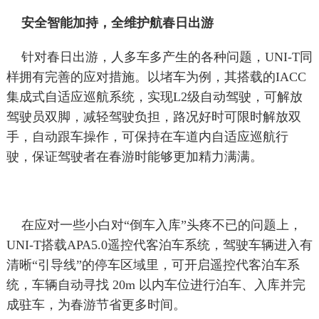
安全智能加持，全维护航春日出游
针对春日出游，人多车多产生的各种问题，UNI-T同
样拥有完善的应对措施。以堵车为例，其搭载的IACC
集成式自适应巡航系统，实现L2级自动驾驶，可解放
驾驶员双脚，减轻驾驶负担，路况好时可限时解放双
手，自动跟车操作，可保持在车道内自适应巡航行
驶，保证驾驶者在春游时能够更加精力满满。
在应对一些小白对“倒车入库”头疼不已的问题上，
UNI-T搭载APA5.0遥控代客泊车系统，驾驶车辆进入有
清晰“引导线”的停车区域里，可开启遥控代客泊车系
统，车辆自动寻找 20m 以内车位进行泊车、入库并完
成驻车，为春游节省更多时间。