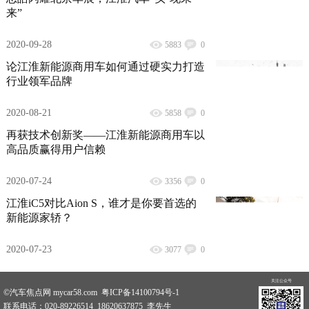
来”
2020-09-28
5883
0
论江淮新能源商用车如何通过硬实力打造
行业领军品牌
2020-08-21
5858
0
再获技术创新奖——江淮新能源商用车以
高品质赢得用户信赖
2020-07-24
3356
0
江淮iC5对比Aion S，谁才是你要首选的
新能源家轿？
2020-07-23
3077
0
关注公众号
©汽车焦点网 mycar58.com 粤ICP备14100794号-1
联系电话：020-89226514 18620637875 李先生