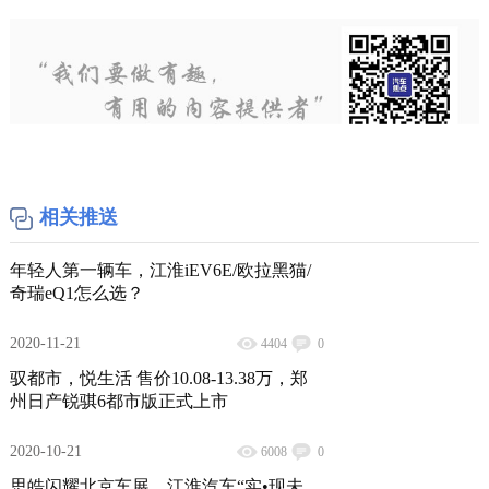
相关推送
年轻人第一辆车，江淮iEV6E/欧拉黑猫/
奇瑞eQ1怎么选？
2020-11-21
4404
0
驭都市，悦生活 售价10.08-13.38万，郑
州日产锐骐6都市版正式上市
2020-10-21
6008
0
思皓闪耀北京车展，江淮汽车“实•现未