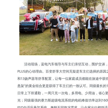
活动现场，蓝电汽车领导与车主们亲切互动，围炉交谈，
PLUS的心动理由。百变舒享大空间无疑是车主们选择的原
和13扬声器等舒享配置，让每一位家庭成员都能在旅途中获得舒
悬架”的黄金组合更是获得了车主们的一致认可。同级最长的1
日常上下班通勤，一周只充一次电，多用电、少用油，省心
光；同级最强的赛力斯超级电混系统的电机峰值功率达到160k
FSD自适应悬架系统，兼顾不同路况需求，让全家出行都舒适