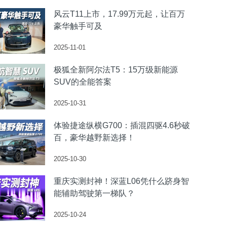
风云T11上市，17.99万元起，让百万
豪华触手可及
2025-11-01
极狐全新阿尔法T5：15万级新能源
SUV的全能答案
2025-10-31
体验捷途纵横G700：插混四驱4.6秒破
百，豪华越野新选择！
2025-10-30
重庆实测封神！深蓝L06凭什么跻身智
能辅助驾驶第一梯队？
2025-10-24