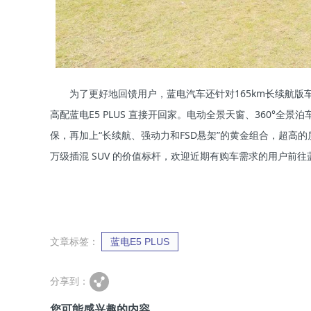
为了更好地回馈用户，蓝电汽车还针对165km长续航版车型
高配蓝电E5 PLUS 直接开回家。电动全景天窗、360°全
保，再加上“长续航、强动力和FSD悬架”的黄金组合，超高的
万级插混 SUV 的价值标杆，欢迎近期有购车需求的用户前
文章标签：
蓝电E5 PLUS
分享到：
您可能感兴趣的内容