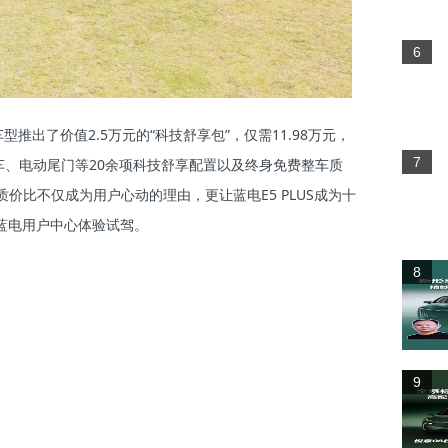
6
推出了价值2.5万元的“科技舒享包”，仅需11.98万元，
7
景泊车、电动尾门等20余项科技舒享配置以及终身免费整车质
质价比不仅成为用户心动的理由，更让蓝电E5 PLUS成为十
往蓝电用户中心体验试驾。
8
9