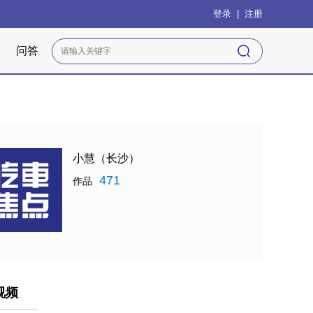
登录
|
注册
问答
小慧（长沙）
471
作品
视频