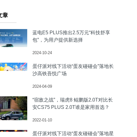
文章
蓝电E5 PLUS推出2.5万元“科技舒享
包”，为用户提供新选择
2024-10-24
蛋仔派对线下活动“蛋友碰碰会”落地长
沙高铁吾悦广场
2024-04-09
“宿敌之战”，瑞虎8 鲲鹏版2.0T对比长
安CS75 PLUS 2.0T谁是家用首选？
2022-01-10
蛋仔派对线下活动“蛋友碰碰会”落地星