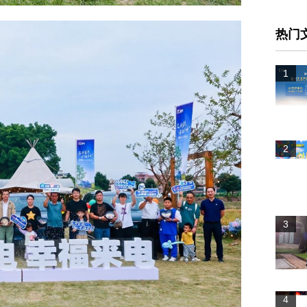
热门
1
2
3
4