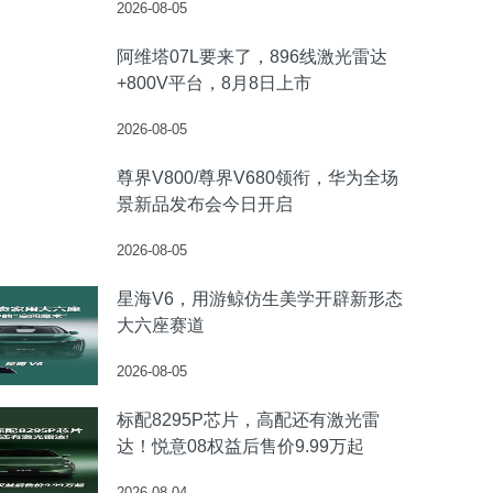
2026-08-05
阿维塔07L要来了，896线激光雷达
+800V平台，8月8日上市
2026-08-05
尊界V800/尊界V680领衔，华为全场
景新品发布会今日开启
2026-08-05
星海V6，用游鲸仿生美学开辟新形态
大六座赛道
2026-08-05
标配8295P芯片，高配还有激光雷
达！悦意08权益后售价9.99万起
2026-08-04