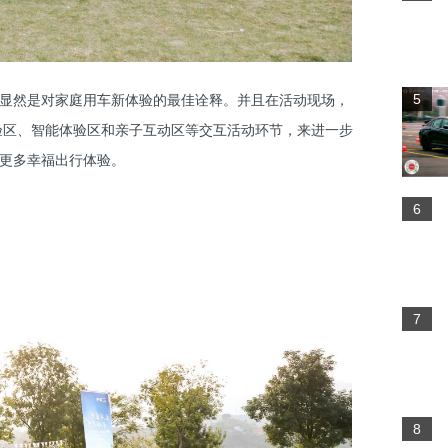
办，显然是对家庭用车新体验的最佳诠释。并且在活动现场，
5
验区、智能体验区和亲子互动区等交互活动环节，来进一步
来更多幸福出行体验。
6
7
8