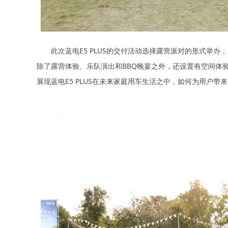
此次蓝电E5 PLUS的交付活动选择露营派对的形式举
除了露营体验、乐队演出和BBQ晚宴之外，还设置有空间体
展现蓝电E5 PLUS在未来家庭用车生活之中，如何为用户带