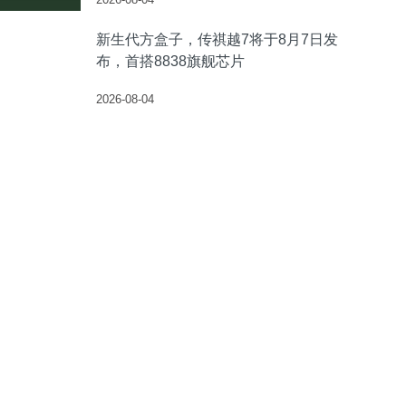
新生代方盒子，传祺越7将于8月7日发
布，首搭8838旗舰芯片
2026-08-04