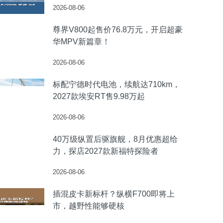
2026-08-06
尊界V800起售价76.8万元，开启超豪
华MPV新篇章！
2026-08-06
标配宁德时代电池，续航达710km，
2027款埃安RT售9.98万起
2026-08-06
40万级纵置后驱旗舰，8月优惠超给
力，探店2027款新福特探险者
2026-08-06
插混皮卡新标杆？纵横F700即将上
市，越野性能够硬核