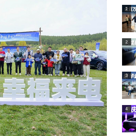
1
2
3
4