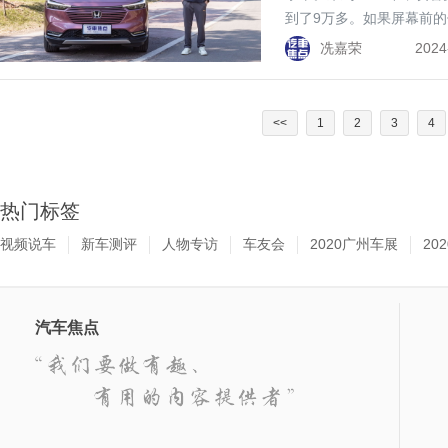
到了9万多。如果屏幕前的
冼嘉荣
2024
<<
1
2
3
4
热门标签
视频说车
新车测评
人物专访
车友会
2020广州车展
20
汽车焦点