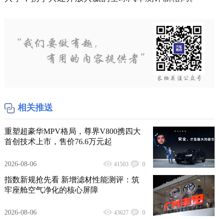
相关推送
重塑超豪华MPV格局，尊界V800携四大
首创技术上市，售价76.6万元起
2026-08-06
41503
0
指数新规抢先看 新增滤材性能测评：筑
牢座舱空气净化的核心屏障
2026-08-06
43627
0