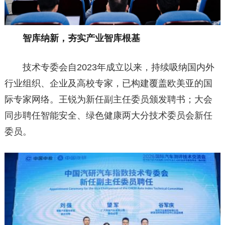
智库纳新，夯实产业智库根基
技术专委会自2023年成立以来，持续吸纳国内外
行业组织、企业及高校专家，已构建覆盖欧美亚的国
际专家网络。王锐为新任副主任委员颁发聘书；大会
同步聘任智能安全、绿色健康两大分技术委员会新任
委员。