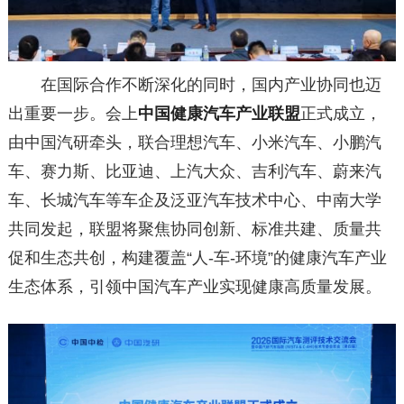
在国际合作不断深化的同时，国内产业协同也迈
出重要一步。会上
中国健康汽车产业联盟
正式成立，
由中国汽研牵头，联合理想汽车、小米汽车、小鹏汽
车、赛力斯、比亚迪、上汽大众、吉利汽车、蔚来汽
车、长城汽车等车企及泛亚汽车技术中心、中南大学
共同发起，联盟将聚焦协同创新、标准共建、质量共
促和生态共创，构建覆盖“人-车-环境”的健康汽车产业
生态体系，引领中国汽车产业实现健康高质量发展。