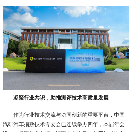
凝聚行业共识，助推测评技术高质量发展
作为行业技术交流与协同创新的重要平台，中国
汽研汽车指数技术专委会已连续举办四年，本届年会