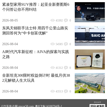
紧凑型家用SUV推荐：起亚全新赛图斯6
个问答让你不用纠结
2026-08-05
43392
0
东风天锦联手法士特 用四千公里山路实
测回答何为“中卡创富优解”
2026-08-04
54585
0
AI时代汽车新征程：AIVA的探索与实践
之路
2026-08-04
41312
0
全新坦克300限时权益倒计时 最低月供38
2元解锁人生大玩具
2026-08-04
43513
0
关注公众号
©汽车焦点网 mycar58.com 粤ICP备14100794号-1