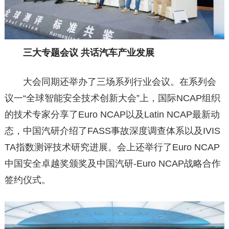
三大专题会议 共话汽车产业发展
大会同期还举办了三场系列行业会议。在系列会
议一“全球智能安全技术创新大会”上，国际NCAP组织
的技术专家分享了Euro NCAP以及Latin NCAP最新动
态，中国汽研介绍了FASS事故深度调查体系以及IVIS
TA指数测评技术研究进展。会上还举行了Euro NCAP
中国安全卓越奖颁奖及中国汽研-Euro NCAP战略合作
签约仪式。