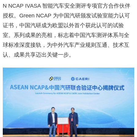
N NCAP IVASA 智能汽车安全测评专项官方合作伙伴
授权。Green NCAP 为中国汽研颁发试验室能力认可
证书，中国汽研成为欧盟以外首个获此认可的试验
室。系列成果的亮相，标志着中国汽车测评体系与全
球标准深度接轨，为中外汽车产业规则互通、技术互
认、成果共享迈出关键一步。