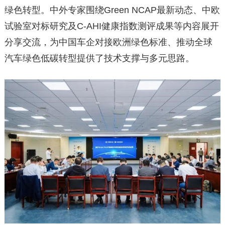
绿色转型。中外专家围绕Green NCAP最新动态、中欧
试验室对标研究及C-AHI健康指数测评成果等内容展开
分享交流，为中国车企对接欧洲绿色标准、推动全球
汽车绿色低碳转型提供了技术支撑与多元思路。