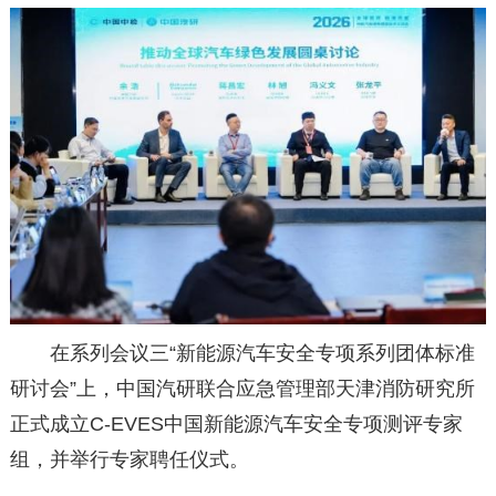
在系列会议三“新能源汽车安全专项系列团体标准
研讨会”上，中国汽研联合应急管理部天津消防研究所
正式成立C-EVES中国新能源汽车安全专项测评专家
组，并举行专家聘任仪式。