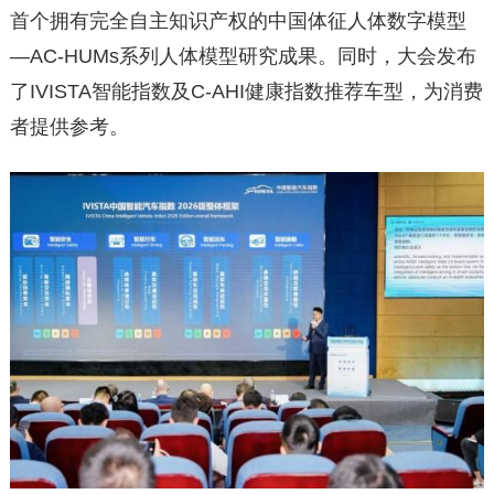
首个拥有完全自主知识产权的中国体征人体数字模型
—AC-HUMs系列人体模型研究成果。同时，大会发布
了IVISTA智能指数及C-AHI健康指数推荐车型，为消费
者提供参考。