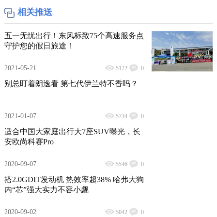
相关推送
五一无忧出行！东风标致75个高速服务点
守护您的假日旅途！
2021-05-21
5172
0
别总盯着朗逸看 第七代伊兰特不香吗？
2021-01-07
5734
0
适合中国大家庭出行大7座SUV曝光，长
安欧尚科赛Pro
2020-09-07
5546
0
搭2.0GDIT发动机 热效率超38% 哈弗大狗
内“芯”强大实力不容小觑
2020-09-02
5042
0