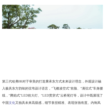
第三代哈弗H6对于审美的打造秉承东方式未来设计理念，外观设计融
入极具东方韵味的弦韦设计语言，“飞檐凌空式”前脸、“满弦式”车身腰
线，“腾焰式”LED前大灯、“LED贯穿式”云桥尾灯等，设计中既展现了
文化
中国
又独具未来高级感，细节拿捏精准、表现张弛有度。内饰风