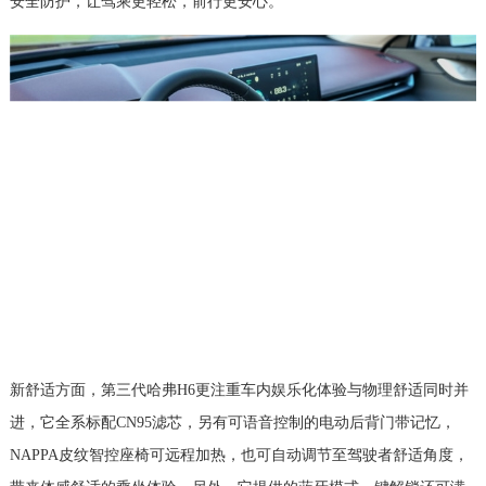
安全防护，让驾乘更轻松，前行更安心。
新舒适方面，第三代哈弗H6更注重车内娱乐化体验与物理舒适同时并
进，它全系标配CN95滤芯，另有可语音控制的电动后背门带记忆，
NAPPA皮纹智控座椅可远程加热，也可自动调节至驾驶者舒适角度，