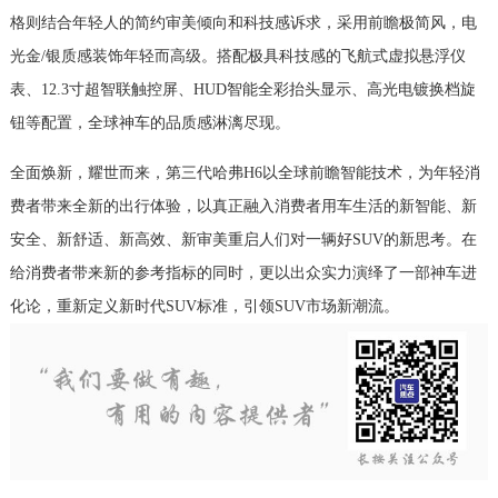
格则结合年轻人的简约审美倾向和科技感诉求，采用前瞻极简风，电
光金/银质感装饰年轻而高级。搭配极具科技感的飞航式虚拟悬浮仪
表、12.3寸超智联触控屏、HUD智能全彩抬头显示、高光电镀换档旋
钮等配置，全球神车的品质感淋漓尽现。
全面焕新，耀世而来，第三代哈弗H6以全球前瞻智能技术，为年轻消
费者带来全新的出行体验，以真正融入消费者用车生活的新智能、新
安全、新舒适、新高效、新审美重启人们对一辆好SUV的新思考。在
给消费者带来新的参考指标的同时，更以出众实力演绎了一部神车进
化论，重新定义新时代SUV标准，引领SUV市场新潮流。