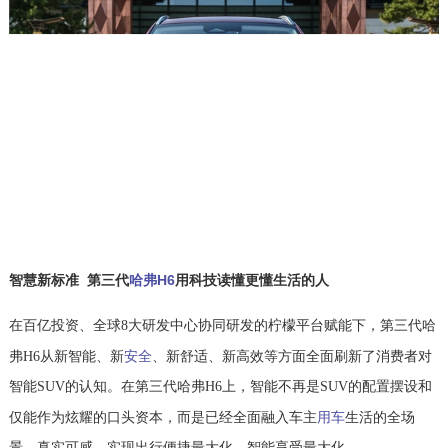
智慧新标准 第三代
哈弗H6
用科技读懂更懂生活的人
在百亿投资、全球8大研发中心协同研发的柠檬平台赋能下，第三代哈
安全
弗H6从新智能、新
、新舒适、新高效等方面全面刷新了消费者对
智能SUV的认知。在第三代哈弗H6上，智能不再是SUV的配置摆设和
用车
仅能作为炫耀的口头资本，而是已经全面融入车主
生活的全场
景，真实可感，实现出行便捷最大化，智能享受最大化。