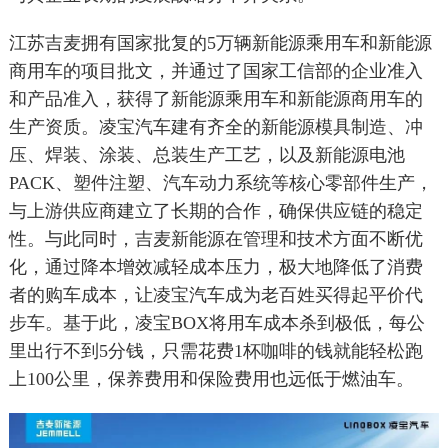
江苏吉麦拥有国家批复的5万辆新能源乘用车和新能源
商用车的项目批文，并通过了国家工信部的企业准入
和产品准入，获得了新能源乘用车和新能源商用车的
生产资质。凌宝汽车建有齐全的新能源模具制造、冲
压、焊装、涂装、总装生产工艺，以及新能源电池
PACK、塑件注塑、汽车动力系统等核心零部件生产，
与上游供应商建立了长期的合作，确保供应链的稳定
性。与此同时，吉麦新能源在管理和技术方面不断优
化，通过降本增效减轻成本压力，极大地降低了消费
者的购车成本，让凌宝汽车成为老百姓买得起平价代
步车。基于此，凌宝BOX将用车成本杀到极低，每公
里出行不到5分钱，只需花费1杯咖啡的钱就能轻松跑
上100公里，保养费用和保险费用也远低于燃油车。