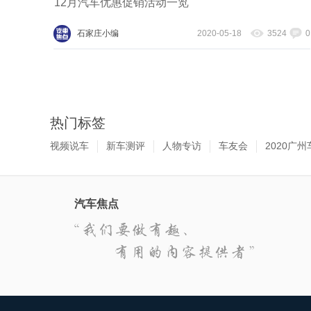
12月汽车优惠促销活动一览
石家庄小编
2020-05-18
3524
0
热门标签
视频说车
新车测评
人物专访
车友会
2020广州
汽车焦点