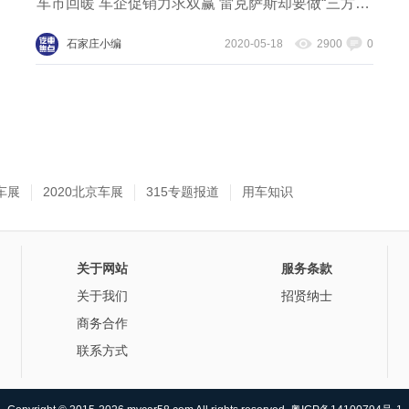
车市回暖 车企促销力求双赢 雷克萨斯却要做“三方共赢”
石家庄小编
2020-05-18
2900
0
车展
2020北京车展
315专题报道
用车知识
关于网站
服务条款
关于我们
招贤纳士
商务合作
联系方式