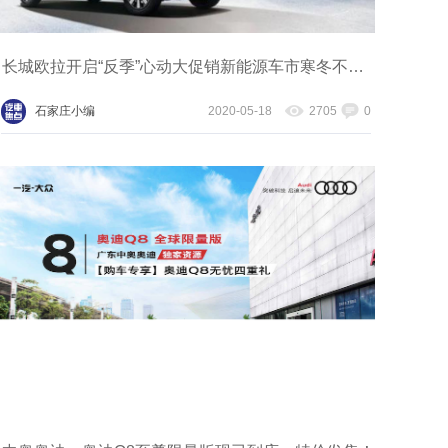
长城欧拉开启“反季”心动大促销新能源车市寒冬不冷场
石家庄小编
2020-05-18
2705
0