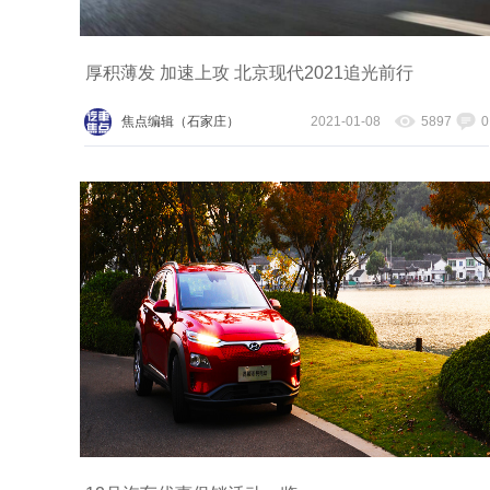
厚积薄发 加速上攻 北京现代2021追光前行
焦点编辑（石家庄）
2021-01-08
5897
0