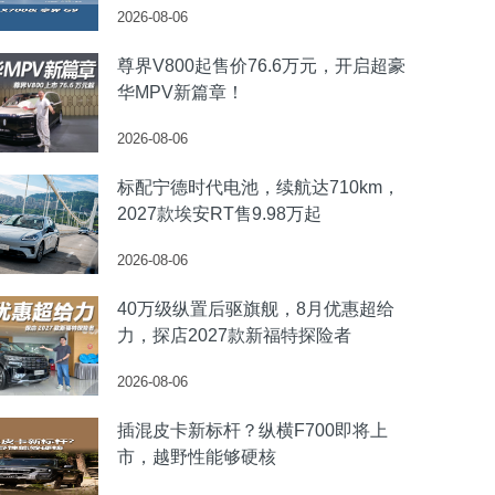
2026-08-06
尊界V800起售价76.6万元，开启超豪
华MPV新篇章！
2026-08-06
标配宁德时代电池，续航达710km，
2027款埃安RT售9.98万起
2026-08-06
40万级纵置后驱旗舰，8月优惠超给
力，探店2027款新福特探险者
2026-08-06
插混皮卡新标杆？纵横F700即将上
市，越野性能够硬核