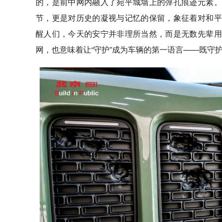
的，是前中网内融入了宛平城墙上的弹孔痕迹元素。
节，更是对历史的凝视与记忆的保留，象征着对和平
醒人们，今天的安宁并非理所当然，而是无数先辈用
网，也意味着让“守护”成为车辆的第一语言——既守