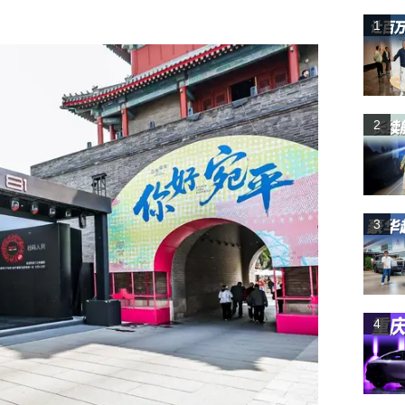
1
2
3
4