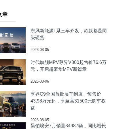
文章
东风新能源L系三车齐发，款款都是同
级硬货
2026-08-05
时代旗舰MPV尊界V800起售价76.6万
元，开启超豪华MPV新篇章
2026-08-06
享界G9全国首批展车到店，预售价
43.98万元起，享至高31500元购车权
益
2026-08-05
昊铂埃安7月销量34987辆，同比增长