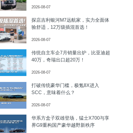
2026-08-07
探店吉利银河M7远航家，实力全面体
验舒适，12万级插混首选！
2026-08-07
传统自主车企7月销量出炉，比亚迪超
40万，奇瑞出口超20万！
2026-08-07
打破传统豪华门槛，极氪8X进入
SCC，意味着什么？
2026-08-07
华系方盒子双雄登场，猛士X700与享
界G9重构国产豪华越野新秩序