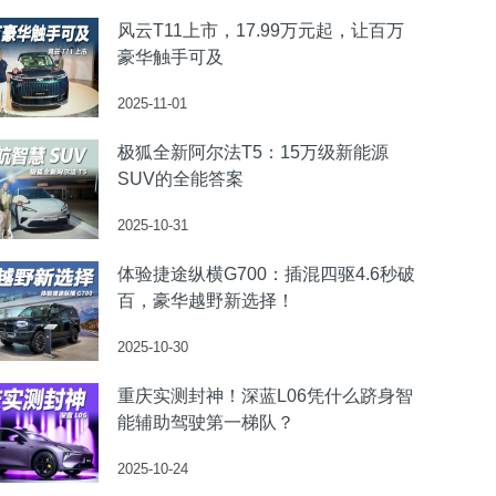
风云T11上市，17.99万元起，让百万
豪华触手可及
2025-11-01
极狐全新阿尔法T5：15万级新能源
SUV的全能答案
2025-10-31
体验捷途纵横G700：插混四驱4.6秒破
百，豪华越野新选择！
2025-10-30
重庆实测封神！深蓝L06凭什么跻身智
能辅助驾驶第一梯队？
2025-10-24