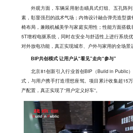
外观方面，车辆采用射击瞄具式灯组、五孔阵列式
素，彰显强烈的战术气场；内饰设计融合弹壳造型拨钮、
椅布局，兼顾机械美学与家庭实用性；性能方面搭载非
5T增程电驱系统，同时在安全与舒适性上进行系统
对外放电功能，真正实现城市、户外与家用的全场景
BIP共创模式 让用户从“看见”走向“参与”
北京81创新引入行业首创BIP（Build in P
式，与用户携手打造理想座驾。项目累计收集超15
产配置，真正实现了“用户定义好车”。