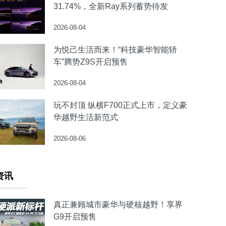
31.74%，全新Ray系列蓄势待发
2026-08-04
为悦己生活而来！“科技豪华智能轿
车”腾势Z9S开启预售
2026-08-04
玩不封顶 纵横F700正式上市，定义豪
华越野生活新范式
2026-08-06
资讯
真正兼顾城市豪华与硬核越野！享界
G9开启预售