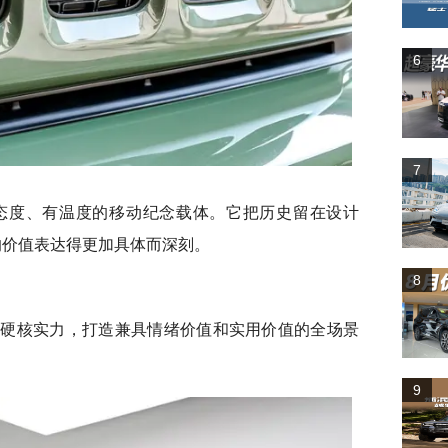
6
7
态度、有温度的移动纪念载体。它把历史留在设计
的价值表达得更加具体而深刻。
8
的硬核实力，打造兼具情绪价值和实用价值的全场景
9