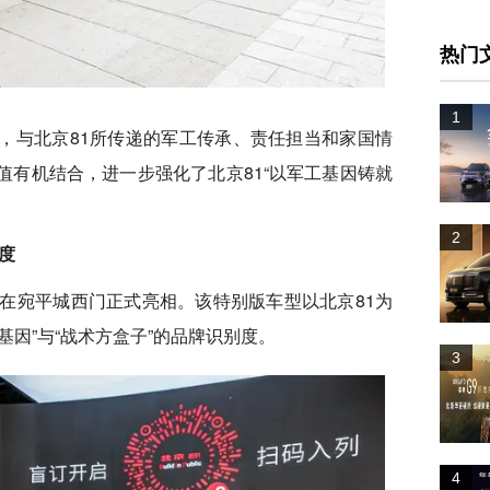
热门
1
，与北京81所传递的军工传承、责任担当和家国情
有机结合，进一步强化了北京81“以军工基因铸就
2
度
在宛平城西门正式亮相。该特别版车型以北京81为
因”与“战术方盒子”的品牌识别度。
3
4