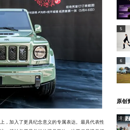
5
6
原创
1
上，加入了更具纪念意义的专属表达。最具代表性