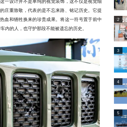
这一设计并不是单纯的视觉装饰，这不仅是视觉细
的庄重致敬，代表的是不忘来路、铭记历史。它提
热血和牺牲换来的珍贵成果。将这一符号置于前中
2
护车内的人，也守护那段不能被遗忘的历史。
3
4
5