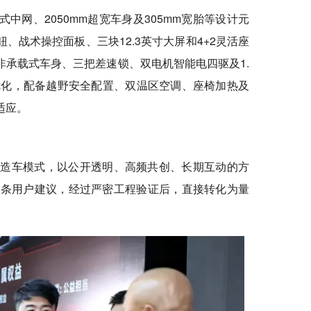
中网、2050mm超宽车身及305mm宽胎等设计元
战术操控面板、三块12.3英寸大屏和4+2灵活座
承载式车身、三把差速锁、双电机智能电四驱及1.
优化，配备越野安全配置、双温区空调、座椅加热及
适应。
ublic）造车模式，以公开透明、高频共创、长期互动的方
万条用户建议，经过严密工程验证后，直接转化为量