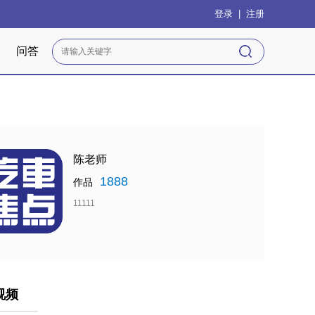
登录
|
注册
问答
陈老师
1888
作品
11111
视频