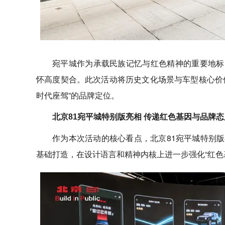
宛平城作为承载民族记忆与红色精神的重要地标
怀高度契合。此次活动将历史文化场景与车型核心价值
时代座驾”的品牌定位。
北京81宛平城特别版亮相 传递红色基因与品牌态
作为本次活动的核心看点，北京81宛平城特别版
基础打造，在设计语言和精神内核上进一步强化“红色基