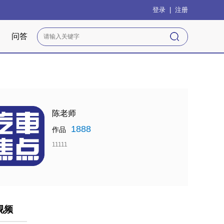
登录
|
注册
问答
陈老师
1888
作品
11111
视频