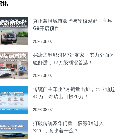
资讯
真正兼顾城市豪华与硬核越野！享界
G9开启预售
2026-08-07
探店吉利银河M7远航家，实力全面体
验舒适，12万级插混首选！
2026-08-07
传统自主车企7月销量出炉，比亚迪超
40万，奇瑞出口超20万！
2026-08-07
打破传统豪华门槛，极氪8X进入
SCC，意味着什么？