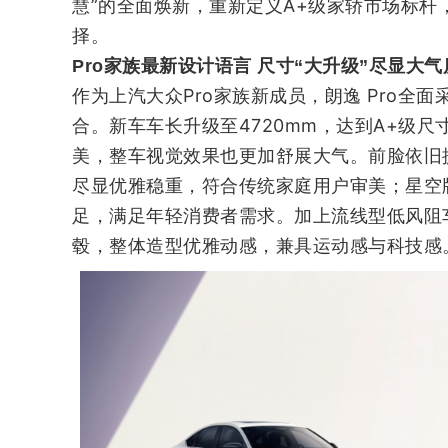
慧”的全面焕新，重新定义A+级家轿市场标
择。
Pro家族最新设计语言 尺寸“大升级”尽显大气
作为上汽大众Pro家族新成员，朗逸 Pro全
合。新车车长升级至4720mm，达到A+级尺
美，整车视觉效果也更加舒展大气。前脸依旧
尽显优雅稳重，符合传统家庭用户审美；星空
足，满足年轻消费者需求。加上流线型低风阻
毂，整体造型优雅动感，兼具运动感与科技感