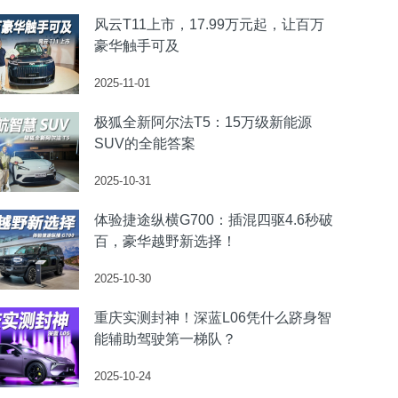
风云T11上市，17.99万元起，让百万
豪华触手可及
2025-11-01
极狐全新阿尔法T5：15万级新能源
SUV的全能答案
2025-10-31
体验捷途纵横G700：插混四驱4.6秒破
百，豪华越野新选择！
2025-10-30
重庆实测封神！深蓝L06凭什么跻身智
能辅助驾驶第一梯队？
2025-10-24