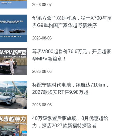
2026-08-07
华系方盒子双雄登场，猛士X700与享
界G9重构国产豪华越野新秩序
2026-08-06
尊界V800起售价76.6万元，开启超豪
华MPV新篇章！
2026-08-06
标配宁德时代电池，续航达710km，
2027款埃安RT售9.98万起
2026-08-06
40万级纵置后驱旗舰，8月优惠超给
力，探店2027款新福特探险者