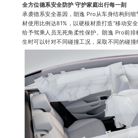
全方位德系安全防护 守护家庭出行每一刻
承袭德系安全基因，朗逸 Pro从车身结构到
材使用比例达81%，以硬核材质打造“移动安
给予驾乘人员无死角柔性保护。朗逸 Pro前
生时可以针对不同碰撞工况，采取不同的碰撞