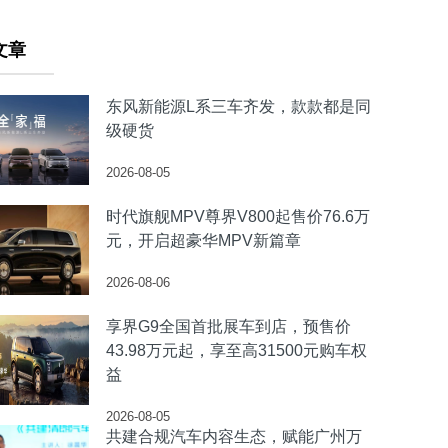
文章
东风新能源L系三车齐发，款款都是同
级硬货
2026-08-05
时代旗舰MPV尊界V800起售价76.6万
元，开启超豪华MPV新篇章
2026-08-06
享界G9全国首批展车到店，预售价
43.98万元起，享至高31500元购车权
益
2026-08-05
共建合规汽车内容生态，赋能广州万