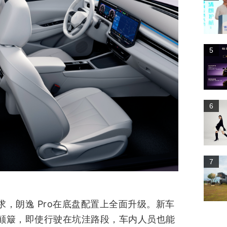
5
6
7
，朗逸 Pro在底盘配置上全面升级。新车
颠簸，即使行驶在坑洼路段，车内人员也能