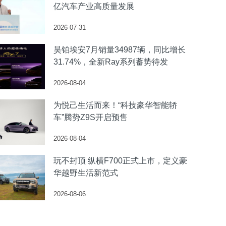
亿汽车产业高质量发展
2026-07-31
昊铂埃安7月销量34987辆，同比增长
31.74%，全新Ray系列蓄势待发
2026-08-04
为悦己生活而来！“科技豪华智能轿
车”腾势Z9S开启预售
2026-08-04
玩不封顶 纵横F700正式上市，定义豪
华越野生活新范式
2026-08-06