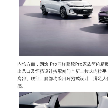
内饰方面，朗逸 Pro同样延续Pro家族简约
出风口及怀挡设计搭配侧门全新上拉式内拉手
肩部、腰部、腿部均采用环抱式设计，满足人
感。