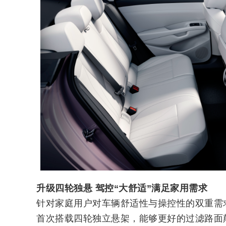
升级四轮独悬 驾控“大舒适”满足家用需求
针对家庭用户对车辆舒适性与操控性的双重需求
首次搭载四轮独立悬架，能够更好的过滤路面