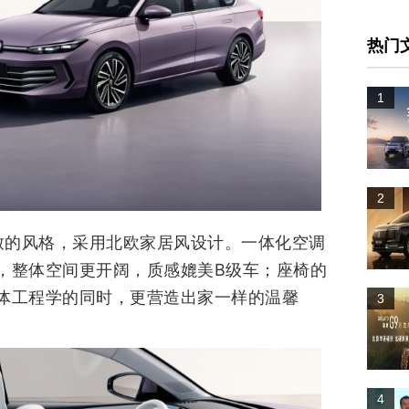
热门
1
2
精致的风格，采用北欧家居风设计。一体化空调
，整体空间更开阔，质感媲美B级车；座椅的
体工程学的同时，更营造出家一样的温馨
3
4