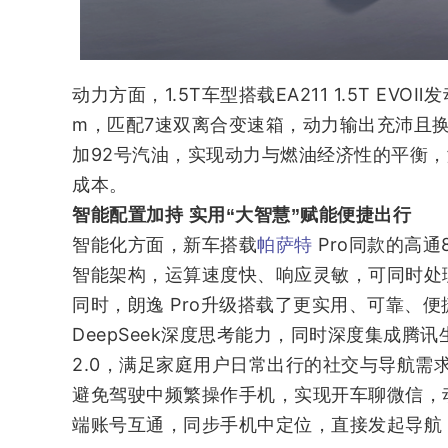
动力方面，1.5T车型搭载EA211 1.5T EV
m，匹配7速双离合变速箱，动力输出充沛且换
加92号汽油，实现动力与燃油经济性的平衡
成本。
智能配置加持 实用“大智慧”赋能便捷出行
智能化方面，新车搭载
Pro同款的高通
帕萨特
智能架构，运算速度快、响应灵敏，可同时处
同时，朗逸 Pro升级搭载了更实用、可靠、
DeepSeek深度思考能力，同时深度集成
2.0，满足家庭用户日常出行的社交与导航需
避免驾驶中频繁操作手机，实现开车聊微信，动
端账号互通，同步手机中定位，直接发起导航