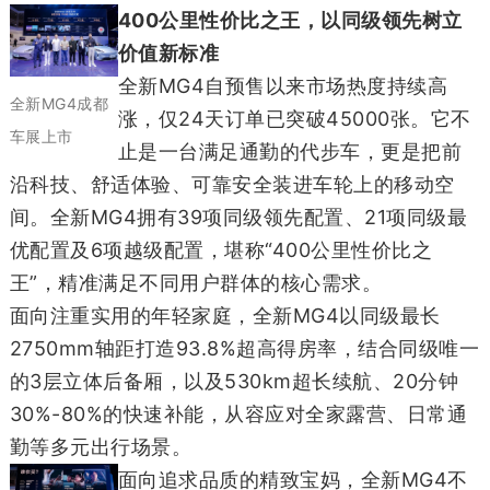
400公里性价比之王，以同级领先树立
价值新标准
全新MG4自预售以来市场热度持续高
全新MG4成都
涨，仅24天订单已突破45000张。它不
车展上市
止是一台满足通勤的代步车，更是把前
沿科技、舒适体验、可靠安全装进车轮上的移动空
间。全新MG4拥有39项同级领先配置、21项同级最
优配置及6项越级配置，堪称“400公里性价比之
王”，精准满足不同用户群体的核心需求。
面向注重实用的年轻家庭，全新MG4以同级最长
2750mm轴距打造93.8%超高得房率，结合同级唯一
的3层立体后备厢，以及530km超长续航、20分钟
30%-80%的快速补能，从容应对全家露营、日常通
勤等多元出行场景。
面向追求品质的精致宝妈，全新MG4不