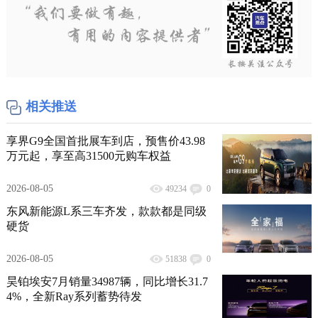
相关推送
享界G9全国首批展车到店，预售价43.98
万元起，享至高31500元购车权益
2026-08-05
49234
0
东风新能源L系三车齐发，款款都是同级
硬货
2026-08-05
51838
0
昊铂埃安7月销量34987辆，同比增长31.7
4%，全新Ray系列蓄势待发