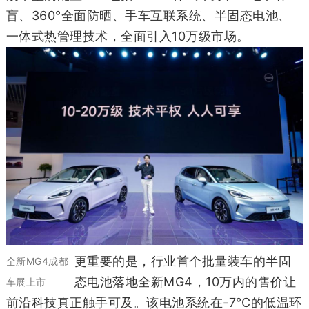
盲、360°全面防晒、手车互联系统、半固态电池、
⼀体式热管理技术，全面引入10万级市场。
更重要的是，行业首个批量装车的半固
全新MG4成都
态电池落地全新MG4，10万内的售价让
车展上市
前沿科技真正触手可及。该电池系统在-7℃的低温环