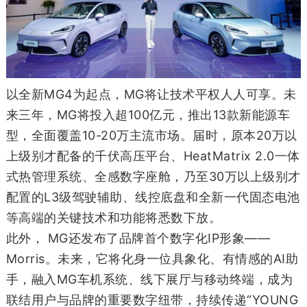
以全新MG4为起点，MG将让技术平权人人可享。未
来三年，MG将投入超100亿元，推出13款新能源车
型，全面覆盖10-20万主流市场。届时，原本20万以
上级别才配备的千伏高压平台、HeatMatrix 2.0一体
式热管理系统、全感数字座舱，乃至30万以上级别才
配置的L3级驾驶辅助、线控底盘和全新一代固态电池
等高端的关键技术和功能将悉数下放。
此外， MG还发布了品牌首个数字化IP形象——
Morris。未来，它将化身一位具象化、有情感的AI助
手，融入MG车机系统、线下展厅与移动终端，成为
联结用户与品牌的重要数字纽带，持续传递“YOUNG