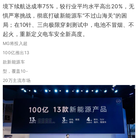
境下续航达成率75%，较行业平均水平高出20%，无
惧严寒挑战，彻底打破新能源车“不过山海关”的困
局；在10针、三向极限穿刺测试中，电池不冒烟、不
起火，重新定义电车安全新高度。
MG将投入超
100亿推出13
款新能源车
型，覆盖10-
20万主流市场