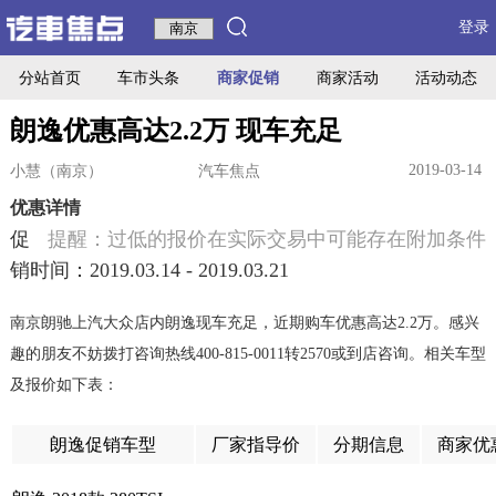
登录
分站首页
车市头条
商家促销
商家活动
活动动态
朗逸优惠高达2.2万 现车充足
2019-03-14
小慧（南京）
汽车焦点
优惠详情
促
提醒：过低的报价在实际交易中可能存在附加条件
销时间：2019.03.14 - 2019.03.21
南京朗驰上汽大众店内朗逸现车充足，近期购车优惠高达2.2万。感兴
趣的朋友不妨拨打咨询热线400-815-0011转2570或到店咨询。相关车型
及报价如下表：
朗逸促销车型
厂家指导价
分期信息
商家优