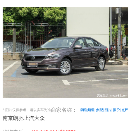
商家名称：
* 图片仅供参考，请以实车为准
朗逸频道| 参配| 图片| 报价| 点评
南京朗驰上汽大众