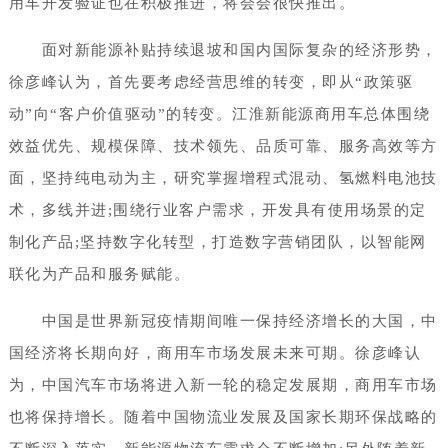
用车开发验证也在积极推进，将会会很快推出。
面对新能源补贴持续退坡和国内国际复杂的经济形势，
徐彦峰认为，首先要考虑经营思维的转变，即从“政策驱
动”向“客户价值驱动”的转变。江淮新能源商用车总体围绕
效益优先、规模保障、技术领先、品质可靠、服务高效等方
面，坚持纯电动为主，研究掌握增程式混动、氢燃料电池技
术，多线并进;围绕行业客户需求，开发具有使用场景的定
制化产品;坚持数字化转型，打造数字营销团队，以智能网
联化为产品和服务赋能。
中国是世界新冠疫情期间唯一保持经济增长的大国，中
国经济将长期向好，商用车市场发展未来可期。徐彦峰认
为，中国汽车市场将进入新一轮的稳定发展期，商用车市场
也将保持增长。随着中国物流业发展及国家长期环保战略的