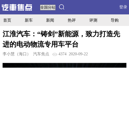
登录
首页
新车
新闻
热评
评测
导购
江淮汽车：“铸剑”新能源，致力打造先
进的电动物流专用车平台
李小慧（海口）
汽车焦点
4374
2020-09-22