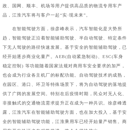
政、国网、顺丰、机场等用户提供高品质的物流专用车产
品，江淮汽车将与客户一起“实·现未来”。
在智能驾驶方面，徐彦峰表示，汽车智能化是大势所
趋，智能驾驶正沿着智能辅助驾驶、半自动驾驶、特定条件
下无人驾驶的路径快速发展。基于安全的智能辅助驾驶，已
经开始逐步商业化量产。AEB(自动紧急制动)、ESC(车身
稳定控制) 等功能随着国家法规对商用车安全要求的加严，
也会成为行业各主机厂的标配功能。自动驾驶技术的成熟，
在园区、港口、环卫等特殊场景下，将为自动驾驶的落地提
供了广阔的发展空间。特别在后疫情时期，民众对无人化、
非接触式的交通物流需求提升正在成为一种共识。徐彦峰透
露，江淮汽车在智能辅助驾驶方面，也在加大投入，基于安
全的智能辅助驾驶功能，江淮乘用车已经开始量产销售。商