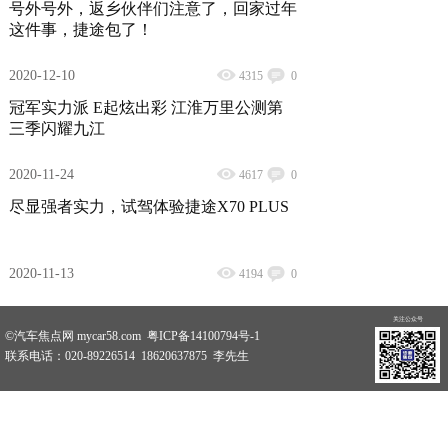
号外号外，返乡伙伴们注意了，回家过年
这件事，捷途包了！
2020-12-10
4315
0
冠军实力派 E起炫出彩 江淮万里公测第
三季闪耀九江
2020-11-24
4617
0
尽显强者实力，试驾体验捷途X70 PLUS
2020-11-13
4194
0
关注公众号
©汽车焦点网 mycar58.com 粤ICP备14100794号-1
联系电话：020-89226514 18620637875 李先生