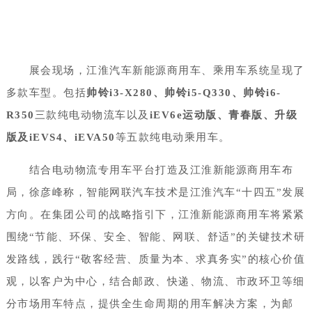
展会现场，江淮汽车新能源商用车、乘用车系统呈现了
多款车型。包括
帅铃i3-X280、帅铃i5-Q330、帅铃i6-
R350
三款纯电动物流车以及
iEV6e运动版、青春版、升级
版及iEVS4、iEVA50
等五款纯电动乘用车。
结合电动物流专用车平台打造及江淮新能源商用车布
局，徐彦峰称，智能网联汽车技术是江淮汽车“十四五”发展
方向。在集团公司的战略指引下，江淮新能源商用车将紧紧
围绕“节能、环保、安全、智能、网联、舒适”的关键技术研
发路线，践行“敬客经营、质量为本、求真务实”的核心价值
观，以客户为中心，结合邮政、快递、物流、市政环卫等细
分市场用车特点，提供全生命周期的用车解决方案，为邮