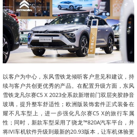
以客户为中心，东风雪铁龙倾听客户意见和建议，持
续与客户共创更优秀的产品。在配置升级方面，东风
雪铁龙凡尔赛C5 X 2023全系款新增前门双层夹胶静音
玻璃，提升整车舒适性；欧洲版装饰套件正式装备在
耀不凡车型上，进一步强化凡尔赛C5 X的旅行车属
性；同时，新款车型采用了骁龙™820A汽车平台，并
将IVI车机软件升级到最新的20.93版本，让车机体验更