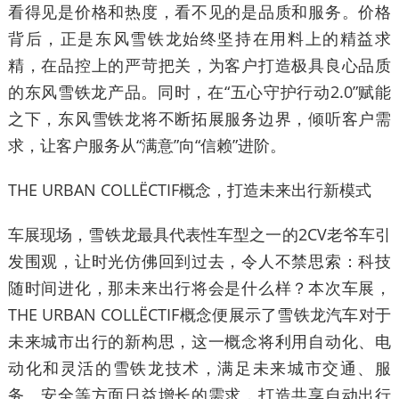
看得见是价格和热度，看不见的是品质和服务。价格
背后，正是东风雪铁龙始终坚持在用料上的精益求
精，在品控上的严苛把关，为客户打造极具良心品质
的东风雪铁龙产品。同时，在“五心守护行动2.0”赋能
之下，东风雪铁龙将不断拓展服务边界，倾听客户需
求，让客户服务从“满意”向“信赖”进阶。
THE URBAN COLLËCTIF概念，打造未来出行新模式
车展现场，雪铁龙最具代表性车型之一的2CV老爷车引
发围观，让时光仿佛回到过去，令人不禁思索：科技
随时间进化，那未来出行将会是什么样？本次车展，
THE URBAN COLLËCTIF概念便展示了雪铁龙汽车对于
未来城市出行的新构思，这一概念将利用自动化、电
动化和灵活的雪铁龙技术，满足未来城市交通、服
务、安全等方面日益增长的需求，打造共享自动出行