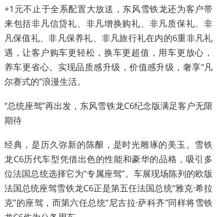
+1元不止于全系配置大放送，东风雪铁龙还为客户带
来包括非凡信贷礼、非凡增换购礼、非凡质保礼、非
凡保值礼、非凡保养礼、非凡旅行礼在内的6重非凡礼
遇，让客户购车更轻松，换车更超值，用车更放心，
养车更省心。实现品质感升级，价值感升级，奢享“凡
尔赛式的”浪漫生活。
“总统座驾”再出发，东风雪铁龙C6纪念版满足客户无限
期待
经典，是历久弥新的陈酿，是时光雕琢的美玉。雪铁
龙C6历代车型凭借出色的性能和豪华的品格，吸引多
位法国总统选择它为“专属座驾”。车展现场陈列的欧版
法国总统座驾雪铁龙C6正是第五任法国总统“雅克·希拉
克”的座驾，而第六任总统“尼古拉·萨科齐”同样将雪铁
龙C6作为公务用车。