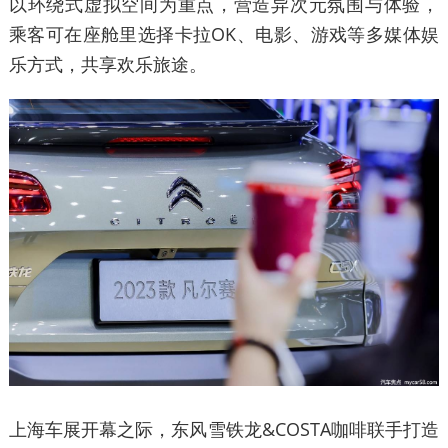
以环绕式虚拟空间为重点，营造异次元氛围与体验，
乘客可在座舱里选择卡拉OK、电影、游戏等多媒体娱
乐方式，共享欢乐旅途。
上海车展开幕之际，东风雪铁龙&COSTA咖啡联手打造