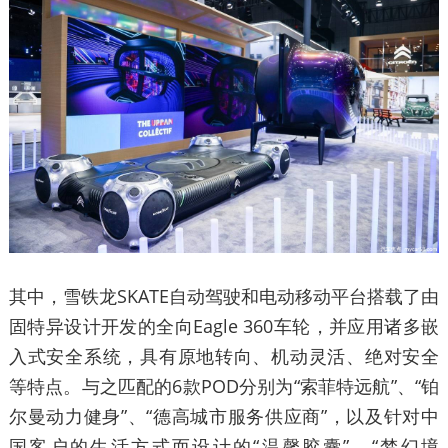
其中，雪铁龙SKATE自动驾驶和电动移动平台搭载了由
固特异设计开发的全向Eagle 360车轮，并应用诸多嵌
入式安全系统，具有原地转向、机动灵活、绝对安全
等特点。与之匹配的6款POD分别为“索菲特远航”、“铂
尔曼动力健身”、“德高城市服务供应商”，以及针对中
国客户的生活方式而设计的“温馨胶囊”、“梦幻境