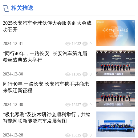
相关推送
2025长安汽车全球伙伴大会服务商大会成
功召开
2024-12-31
14052
0
“同行40年，一路长安” 长安汽车第九届
粉丝盛典盛大举行
2024-12-30
11585
0
同行40年 一路长安 长安汽车携手共商未
来跃迁新征程
2024-12-30
15457
0
“极北寒测”及技术研讨会顺利举行，共绘
智能网联新能源汽车发展蓝图
2024-12-28
13535
0