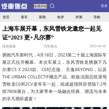
登录
首页
新车
新闻
热评
评测
导购
上海车展开幕，东风雪铁龙邀您一起见
证“2023 更+凡尔赛”
2023-04-18
综合报道
汽车焦点
拥抱汽车新时代，4月18日，2023第二十届上海国际车
展正式拉开帷幕。本次车展上，东风雪铁龙携旗下凡
尔赛C5 X 2023款、C6纪念版、天逸BEYOND，以及
THE URBAN COLLËCTIF概念产品、欧版法国总统座驾
雪铁龙C6和2CV老爷车一起，组成超强阵容登陆7.2号
馆7B08展台，为大家带来一场融合经典、潮流与未来
的非凡视听盛宴！