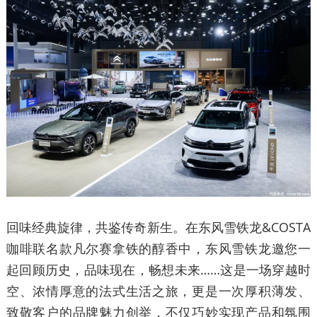
回味经典旋律，共鉴传奇新生。在东风雪铁龙&COSTA
咖啡联名款凡尔赛拿铁的醇香中，东风雪铁龙邀您一
起回顾历史，品味现在，畅想未来……这是一场穿越时
空、浓情厚意的法式生活之旅，更是一次厚积薄发、
致敬客户的品牌魅力创举，不仅巧妙实现产品和氛围