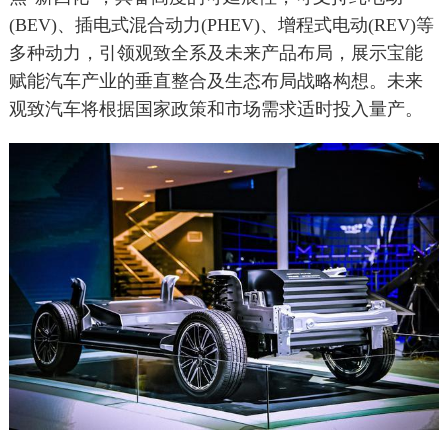
(BEV)、插电式混合动力(PHEV)、增程式电动(REV)等
多种动力，引领观致全系及未来产品布局，展示宝能
赋能汽车产业的垂直整合及生态布局战略构想。未来
观致汽车将根据国家政策和市场需求适时投入量产。