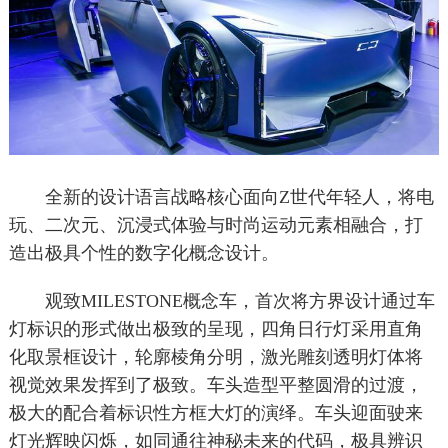
全新的设计语言战略核心面向Z世代年轻人，将电
玩、二次元、沉浸式体验与时尚运动元素相融合，打
造出极具个性的数字化概念设计。
观致MILESTONE概念车，首次将方界设计通过车
灯标识的形式做出极致的呈现，四角日行灯采用直角
化取景框设计，轮廓棱角分明，激光雕刻透明灯体将
视觉效果发挥到了极致。车头造型平整圆滑的过渡，
极大的配合着标识性方框大灯的演绎。车头迎面驶来
灯光辉映闪烁，如同通往神秘未来的代码，极具辨识