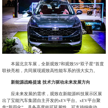
本届北京车展，全新观致7和观致5S“双子星”首度
联袂亮相，共同展现观致高性能车系的强大实力。
新能源战略提速 技术力驱动未来发展方向
应未来发展的需求，观致在新能源科技展示区展
出了宝能汽车集团自主开发的xEV平台。xEV平台聚
焦“新四化”，具备高度的可延展性，可支持纯电动