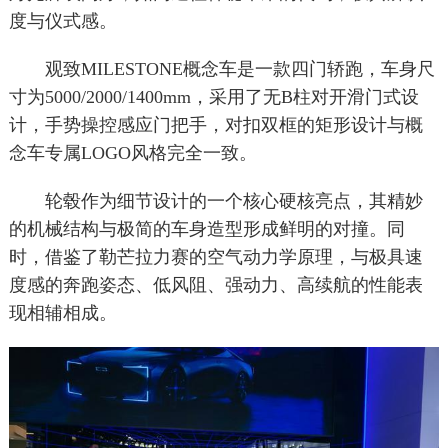
度与仪式感。
观致MILESTONE概念车是一款四门轿跑，车身尺
寸为5000/2000/1400mm，采用了无B柱对开滑门式设
计，手势操控感应门把手，对扣双框的矩形设计与概
念车专属LOGO风格完全一致。
轮毂作为细节设计的一个核心硬核亮点，其精妙
的机械结构与极简的车身造型形成鲜明的对撞。同
时，借鉴了勒芒拉力赛的空气动力学原理，与极具速
度感的奔跑姿态、低风阻、强动力、高续航的性能表
现相辅相成。