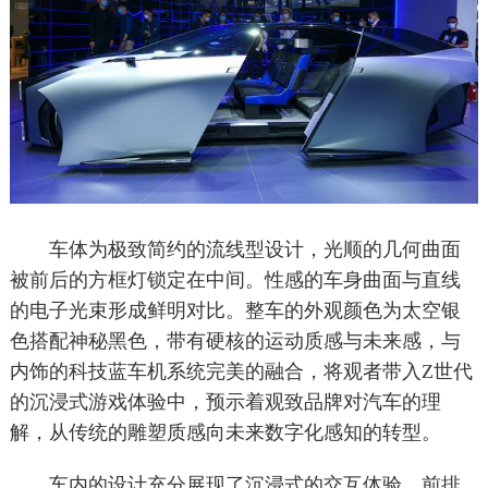
车体为极致简约的流线型设计，光顺的几何曲面
被前后的方框灯锁定在中间。性感的车身曲面与直线
的电子光束形成鲜明对比。整车的外观颜色为太空银
色搭配神秘黑色，带有硬核的运动质感与未来感，与
内饰的科技蓝车机系统完美的融合，将观者带入Z世代
的沉浸式游戏体验中，预示着观致品牌对汽车的理
解，从传统的雕塑质感向未来数字化感知的转型。
车内的设计充分展现了沉浸式的交互体验。前排