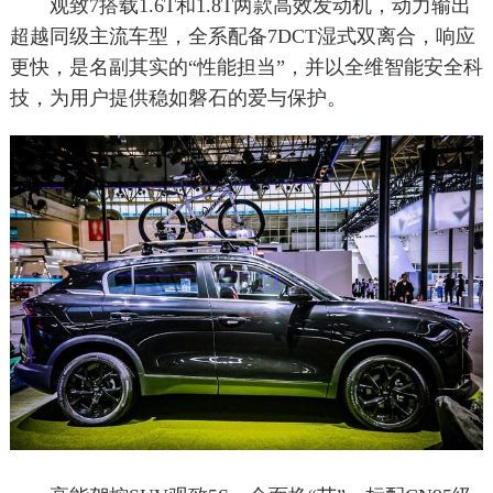
观致7搭载1.6T和1.8T两款高效发动机，动力输出
超越同级主流车型，全系配备7DCT湿式双离合，响应
更快，是名副其实的“性能担当”，并以全维智能安全科
技，为用户提供稳如磐石的爱与保护。