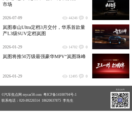
市场
2026-07-09
44246
0
岚图泰山Ultra定档3月交付，华系首款量
产L3级SUV定档岚图
2026-01-29
14702
0
岚图将推50万级最强豪华MPV“岚图珠峰
2026-01-29
12495
0
关注公众号
©汽车焦点网 mycar58.com 粤ICP备14100794号-1
联系电话：020-89226514 18620637875 李先生