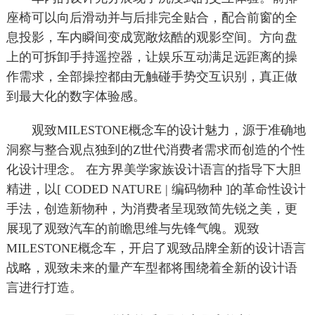
座椅可以向后滑动并与后排完全贴合，配合前窗的全
息投影，车内瞬间变成宽敞炫酷的观影空间。方向盘
上的可拆卸手持遥控器，让娱乐互动满足远距离的操
作需求，全部操控都由无触碰手势交互识别，真正做
到最大化的数字体验感。
观致MILESTONE概念车的设计魅力，源于准确地
洞察与整合观点独到的Z世代消费者需求而创造的个性
化设计理念。 在方界美学家族设计语言的指导下大胆
精进，以[ CODED NATURE | 编码物种 ]的革命性设计
手法，创造新物种，为消费者呈现致简先锐之美，更
展现了观致汽车的前瞻思维与先锋气魄。观致
MILESTONE概念车，开启了观致品牌全新的设计语言
战略，观致未来的量产车型都将围绕着全新的设计语
言进行打造。