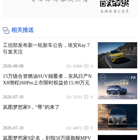
相关推送
工信部发布新一轮新车公告，埃安Ray 7
引发关注
2026-08-08
42866
0
15万级合资燃油SUV颠覆者，东风日产N
X8增程260Pro上市限时权益价15.99万元
2026-07-10
53353
0
岚图梦想家9，“尊”的来了
2026-07-10
44972
0
岚图梦想家9定名，剑指50万级旗舰MPV