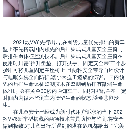
2021款VV6先行出击,在围绕儿童优先推出的新车
型上率先搭载国内领先的后排集成式儿童安全座椅与
后排生命体征监测技术。后排集成式儿童安全座椅在
使用时只需“抬升坐垫、打开扶手、固定安全带”三个步
骤即可将儿童固定在座椅上,且两种安全带导向环设计
与睡眠头枕全面防护,减小因撞击造成的伤害。国内领
先的后排生命体征监测技术在监测到后排有微弱生命
体征时,会在黄金30秒内通知车主、同步报警,并在一定
时间内内循环监测车内遗留生命的状态,避免悲剧发
生。
在儿童安全已经成为新时代用户诉求的当下,2021
款VV6新车型搭载的两项技术兼具防护与监测,将安全
做到极致,对儿童出行所遇到的潜在危机都给出了完美