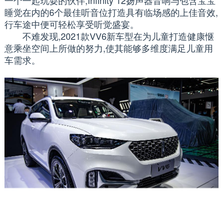
睡觉在内的6个最佳听音位打造具有临场感的上佳音效,
行车途中便可轻松享受听觉盛宴。
不难发现,2021款VV6新车型在为儿童打造健康惬
意乘坐空间上所做的努力,使其能够多维度满足儿童用
车需求。