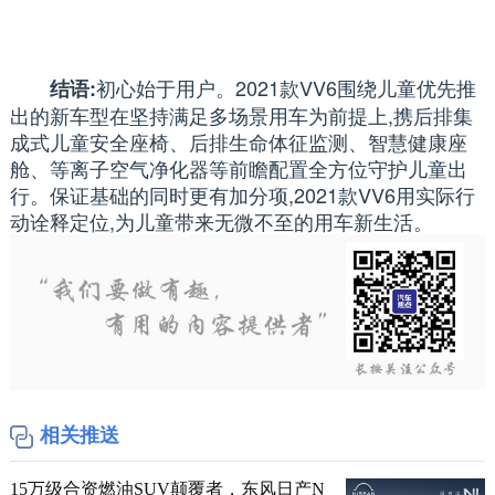
初心始于用户。2021款VV6围绕儿童优先推
结语:
出的新车型在坚持满足多场景用车为前提上,携后排集
成式儿童安全座椅、后排生命体征监测、智慧健康座
舱、等离子空气净化器等前瞻配置全方位守护儿童出
行。保证基础的同时更有加分项,2021款VV6用实际行
动诠释定位,为儿童带来无微不至的用车新生活。
相关推送
15万级合资燃油SUV颠覆者，东风日产N