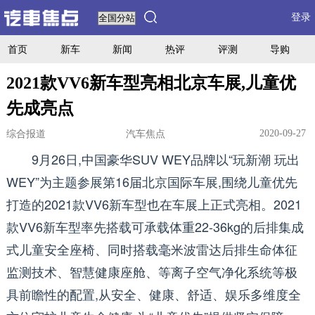
登录
首页
新车
新闻
热评
评测
导购
2021款VV6新车型亮相北京车展,儿童优
先成亮点
2020-09-27
综合报道
汽车焦点
9月26日,中国豪华SUV WEY品牌以“玩新潮 玩出
WEY”为主题参展第16届北京国际车展,围绕儿童优先
打造的2021款VV6新车型也在车展上正式亮相。2021
款VV6新车型率先搭载可承载体重22-36kg的后排集成
式儿童安全座椅、同时搭载毫米波雷达后排生命体征
监测技术、智慧健康座舱、等离子空气净化系统等极
具前瞻性的配置,从安全、健康、舒适、娱乐多维度全