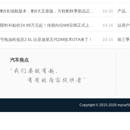
豹5长续航版本，豹8大五座版，方程豹秋季新品正式上市
10-20
产品、
限时补贴价24.99万元起！传祺向往M8宗师正式上市！
10-16
亏电油耗低至2.6L 比亚迪第五代DM技术OTA来了！
10-15
汽车焦点
Copyright © 2015-2026 mycar5