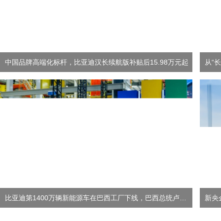
中国品牌高端化标杆，比亚迪汉长续航版补贴后15.98万元起
从“
比亚迪第1400万辆新能源车在巴西工厂下线，巴西总统卢拉成为车主