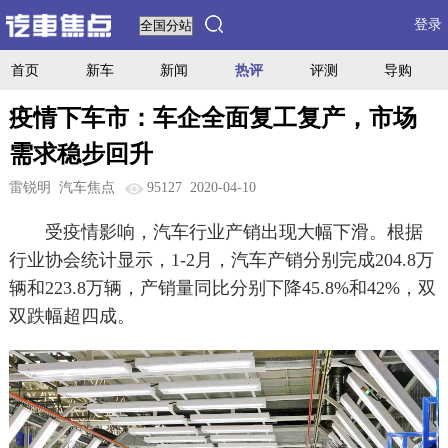
登录
首页
新车
新闻
热评
评测
导购
疫情下车市：车企全面复工复产，市场
需求稳步回升
雷锐明
汽车焦点
95127
2020-04-10
受疫情影响，汽车行业产销出现大幅下滑。根据
行业协会统计显示，1-2月，汽车产销分别完成204.8万
辆和223.8万辆，产销量同比分别下降45.8%和42%，双
双跌幅超四成。