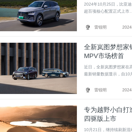
2024年10月25日，比亚
超百项核心配置正式上市..
雷锐明
2024
全新岚图梦想家
MPV市场榜首
近日，全新岚图梦想家在
最新销量数据显示，自10月
雷锐明
2024
专为越野小白打造 
四驱版上市
10月21日，继持续刷新