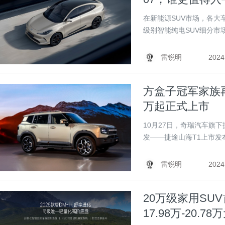
在新能源SUV市场，各大
级别智能纯电SUV细分市场
雷锐明
2024
方盒子冠军家族再
万起正式上市
10月27日，奇瑞汽车旗
发——捷途山海T1上市发布会
雷锐明
2024
20万级家用SUV
17.98万-20.78